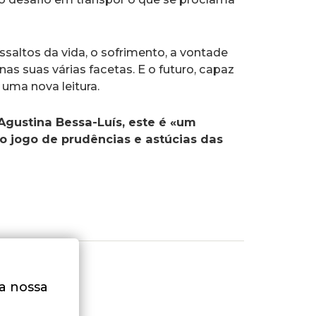
saltos da vida, o sofrimento, a vontade
nas suas várias facetas. E o futuro, capaz
uma nova leitura.
 Agustina Bessa-Luís, este é «um
o jogo de prudências e astúcias das
na nossa