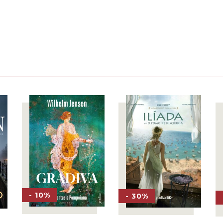
- 10%
- 30%