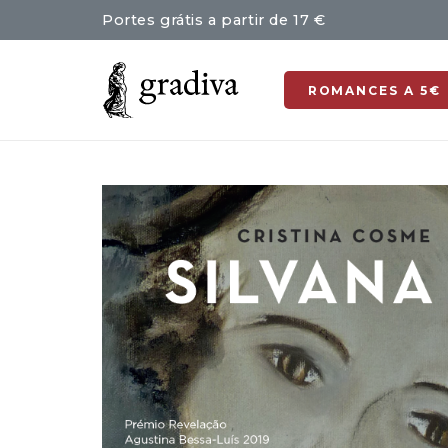
Portes grátis a partir de 17 €
ROMANCES A 5€