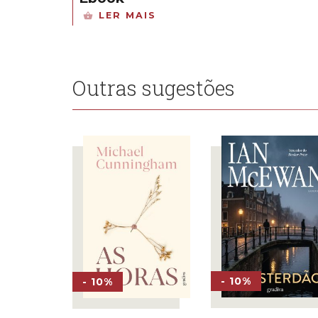
LER MAIS
Outras sugestões
- 10%
- 10%