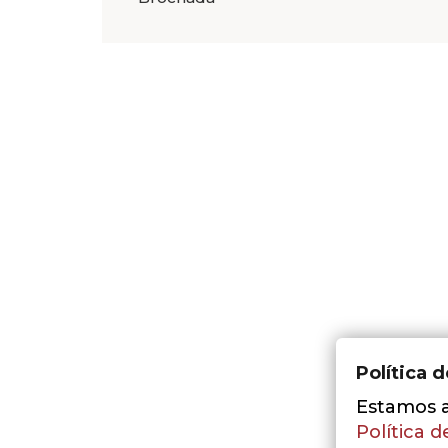
Política 
Estamos a 
Política d