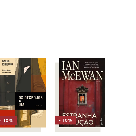
- 10%
- 10%