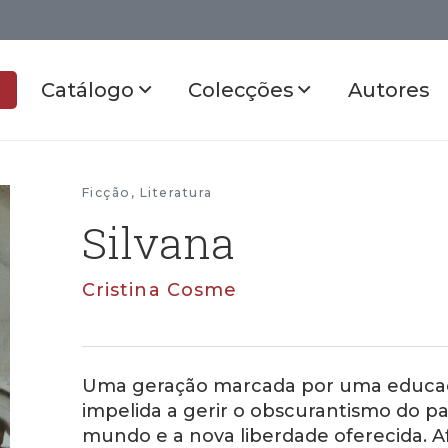
Catálogo
Colecções
Autores
Ficção
,
Literatura
Silvana
Cristina Cosme
Uma geração marcada por uma educaçã
impelida a gerir o obscurantismo do 
mundo e a nova liberdade oferecida.