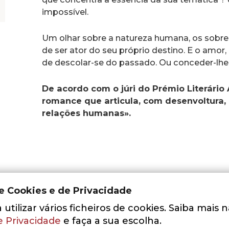
impossível.
Um olhar sobre a natureza humana, os sobres
de ser ator do seu próprio destino. E o amor, 
de descolar-se do passado. Ou conceder-lhe 
De acordo com o júri do Prémio Literário
romance que articula, com desenvoltura, 
relações humanas».
de Cookies e de Privacidade
Adicionar aos Favoritos
utilizar vários ficheiros de cookies. Saiba mais 
e Privacidade
e faça a sua escolha.