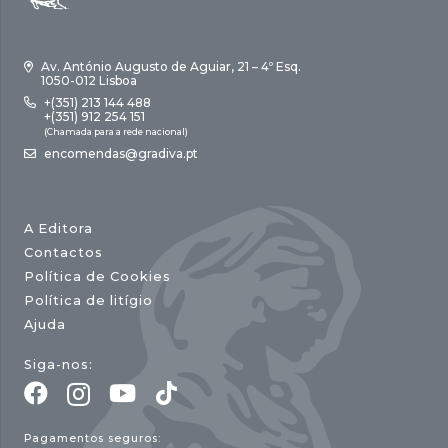
Av. António Augusto de Aguiar, 21 – 4º Esq.
1050-012 Lisboa
+(351) 213 144 488
+(351) 912 254 151
(Chamada para a rede nacional)
encomendas@gradiva.pt
A Editora
Contactos
Política de Cookies
Política de litígio
Ajuda
Siga-nos:
Pagamentos seguros: