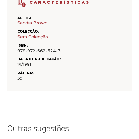
CARACTERÍSTICAS
AUTOR:
Sandra Brown
COLECÇÃO:
Sem Colecção
ISBN:
978-972-662-324-3
DATA DE PUBLICAÇÃO:
1/1/1981
PÁGINAS:
59
Outras sugestões