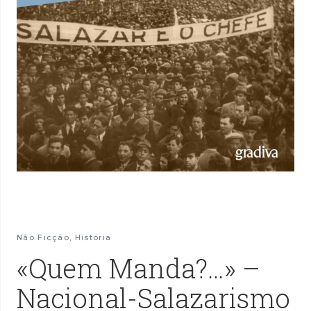
Não Ficção
,
História
«Quem Manda?…» –
Nacional-Salazarismo