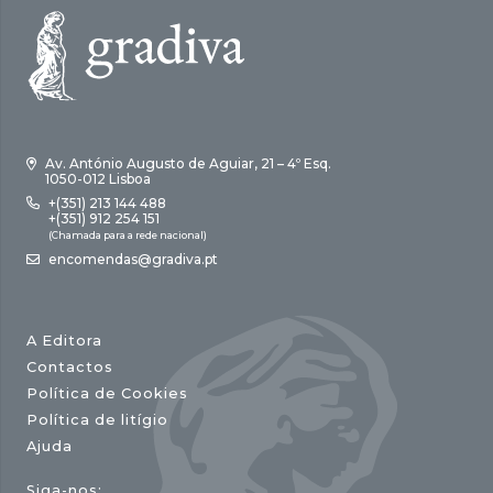
Av. António Augusto de Aguiar, 21 – 4º Esq.
1050-012 Lisboa
+(351) 213 144 488
+(351) 912 254 151
(Chamada para a rede nacional)
encomendas@gradiva.pt
A Editora
Contactos
Política de Cookies
Política de litígio
Ajuda
Siga-nos: