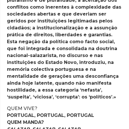
pluralismo e de pluralidade, a aceitação dos
conflitos como inerentes à complexidade das
sociedades abertas e que deveriam ser
geridos por instituições legitimadas pelos
cidadãos; a institucionalização e a assunção
prática de direitos, liberdades e garantias.
Esta negação da política como facto social,
que foi integrada e consolidada na doutrina
nacional-salazarista, no discurso e nas
instituições do Estado Novo, introduziu, na
memória colectiva portuguesa e na
mentalidade de gerações uma desconfiança
ainda hoje latente, quando não manifesta
hostilidade, a essa categoria ‘nefasta’,
‘suspeita’, ‘viciosa’, ‘corrupta’: os ‘políticos’.»
QUEM VIVE?
PORTUGAL, PORTUGAL, PORTUGAL
QUEM MANDA?