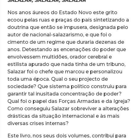
SALAZAR, SALAZAR, SALAZAR
Nos anos áureos do Estado Novo este grito
ecoou pelas ruas e praças do país sintetizando a
doutrina que então se impusera, designada pelo
autor de nacional-salazarismo, e que foi o
cimento de um regime que duraria dezenas de
anos. Detestando as encenações do poder que
envolvessem multidões, orador cerebral e
estilista apurado que nada tinha de um tribuno,
Salazar foi o chefe que marcou e personalizou
toda uma época. Qual o seu projecto de
sociedade? Que sistema político construiu para
garantir tal inusitada concentração de poder?
Qual foi o papel das Forças Armadas e da Igreja?
Como conseguiu Salazar sobreviver a alterações
drásticas da situação internacional e às mais
diversas crises internas?
Este livro, nos seus dois volumes, contribui para