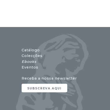
17,00 €.
15,30 €.
Catálogo
Colecções
Ebooks
Eventos
Receba a nossa newsletter
SUBSCREVA AQUI