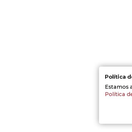
Política 
Estamos a 
Política d