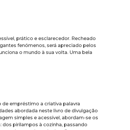
essível, prático e esclarecedor. Recheado
rigantes fenómenos, será apreciado pelos
nciona o mundo à sua volta. Uma bela
o de empréstimo a criativa palavra
dades abordada neste livro de divulgação
uagem simples e acessível, abordam-se os
: dos pirilampos à cozinha, passando