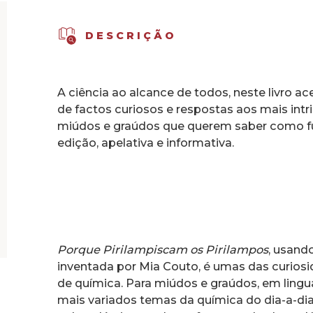
DESCRIÇÃO
A ciência ao alcance de todos, neste livro ac
de factos curiosos e respostas aos mais int
miúdos e graúdos que querem saber como fu
edição, apelativa e informativa.
Porque Pirilampiscam os Pirilampos
, usand
inventada por Mia Couto, é umas das curiosi
de química. Para miúdos e graúdos, em ling
mais variados temas da química do dia-a-dia