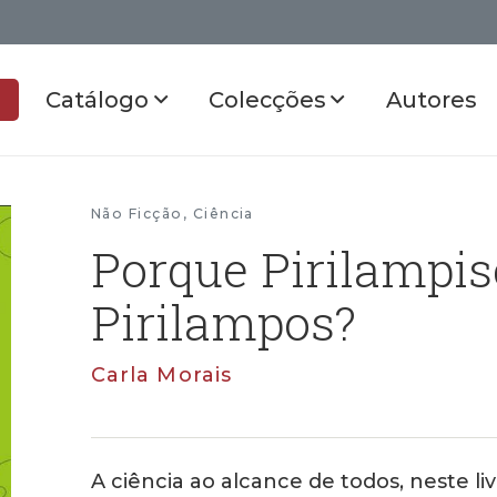
Catálogo
Colecções
Autores
Não Ficção
,
Ciência
Porque Pirilampi
Pirilampos?
Carla Morais
A ciência ao alcance de todos, neste liv