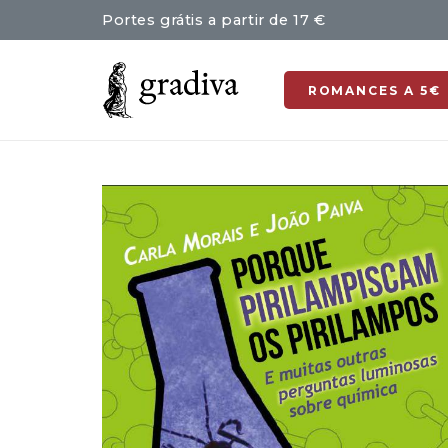
Portes grátis a partir de 17 €
ROMANCES A 5€