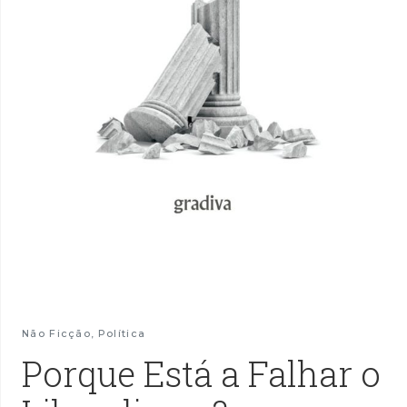
Não Ficção
,
Política
Porque Está a Falhar o