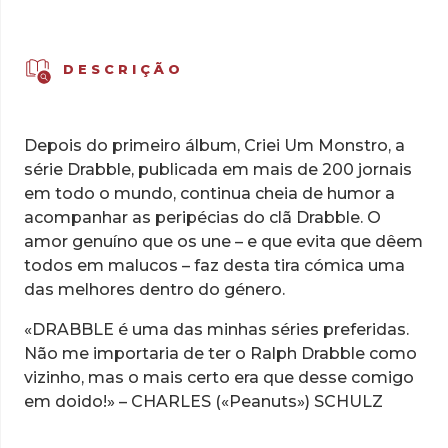
DESCRIÇÃO
Depois do primeiro álbum, Criei Um Monstro, a
série Drabble, publicada em mais de 200 jornais
em todo o mundo, continua cheia de humor a
acompanhar as peripécias do clã Drabble. O
amor genuíno que os une – e que evita que dêem
todos em malucos – faz desta tira cómica uma
das melhores dentro do género.
«DRABBLE é uma das minhas séries preferidas.
Não me importaria de ter o Ralph Drabble como
vizinho, mas o mais certo era que desse comigo
em doido!» – CHARLES («Peanuts») SCHULZ