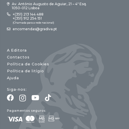
Av. António Augusto de Aguiar, 21 – 4º Esq.
1050-012 Lisboa
+(351) 213 144 488
+(351) 912 254 151
(Chamada para a rede nacional)
encomendas@gradiva.pt
A Editora
Contactos
Política de Cookies
Política de litígio
Ajuda
Siga-nos:
Pagamentos seguros: