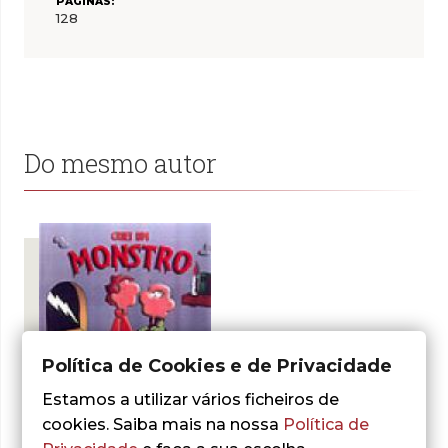
PÁGINAS:
128
Do mesmo autor
Política de Cookies e de Privacidade
- 30%
Estamos a utilizar vários ficheiros de
cookies. Saiba mais na nossa
Política de