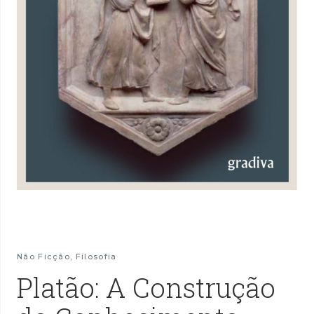
Não Ficção
,
Filosofia
Platão: A Construção