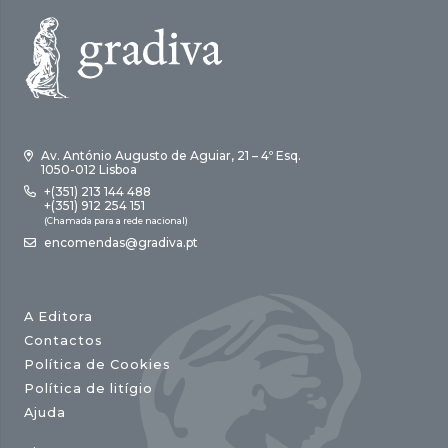
Av. António Augusto de Aguiar, 21 – 4º Esq.
1050-012 Lisboa
+(351) 213 144 488
+(351) 912 254 151
(Chamada para a rede nacional)
encomendas@gradiva.pt
A Editora
Contactos
Política de Cookies
Política de litígio
Ajuda