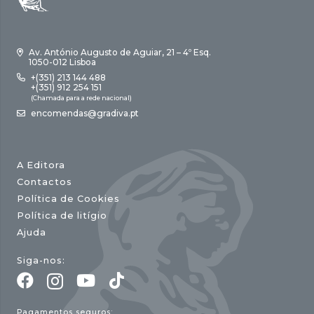
Av. António Augusto de Aguiar, 21 – 4º Esq.
1050-012 Lisboa
+(351) 213 144 488
+(351) 912 254 151
(Chamada para a rede nacional)
encomendas@gradiva.pt
A Editora
Contactos
Política de Cookies
Política de litígio
Ajuda
Siga-nos:
Pagamentos seguros: