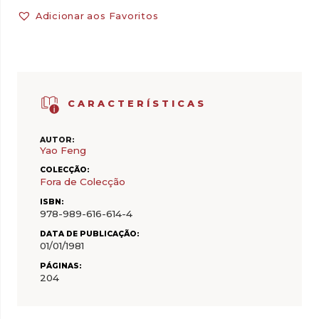
Adicionar aos Favoritos
CARACTERÍSTICAS
AUTOR:
Yao Feng
COLECÇÃO:
Fora de Colecção
ISBN:
978-989-616-614-4
DATA DE PUBLICAÇÃO:
01/01/1981
PÁGINAS:
204