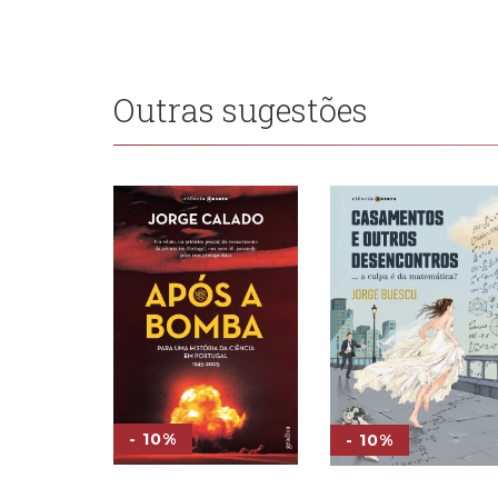
Outras sugestões
- 10%
- 10%