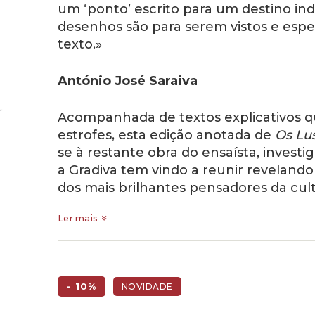
um ‘ponto’ escrito para um destino inde
desenhos são para serem vistos e espe
texto.»
António José Saraiva
Acompanhada de textos explicativos
estrofes, esta edição anotada de
Os Lu
se à restante obra do ensaísta, investig
a Gradiva tem vindo a reunir reveland
dos mais brilhantes pensadores da cul
Ler mais
- 10%
NOVIDADE