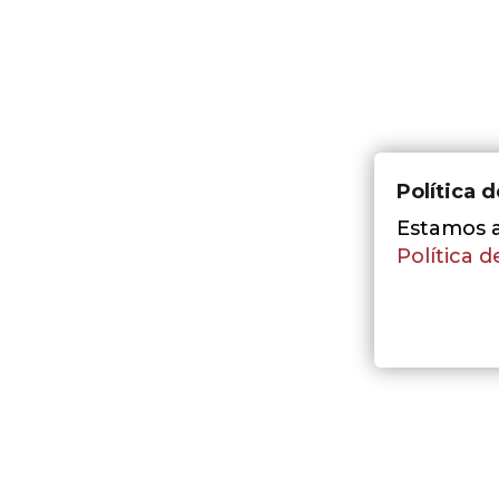
Política 
Estamos a 
Política d