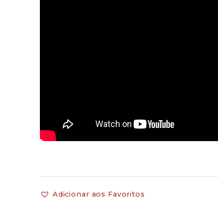
Adicionar aos Favoritos