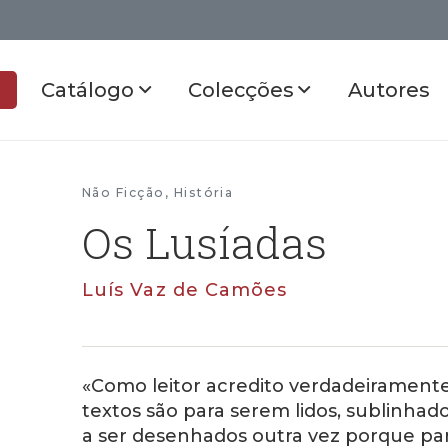
Catálogo
Colecções
Autores
Não Ficção
,
História
Os Lusíadas
Luís Vaz de Camões
«Como leitor acredito verdadeiramente 
textos são para serem lidos, sublinhad
a ser desenhados outra vez porque pa