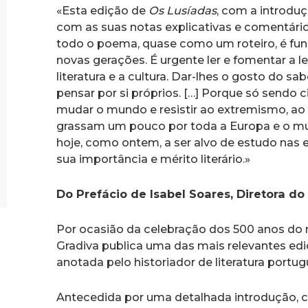
«Esta edição de
Os Lusíadas
, com a introduç
com as suas notas explicativas e comentári
todo o poema, quase como um roteiro, é fun
novas gerações. É urgente ler e fomentar a lei
literatura e a cultura. Dar-lhes o gosto do s
pensar por si próprios. […] Porque só sendo
mudar o mundo e resistir ao extremismo, ao 
grassam um pouco por toda a Europa e o 
hoje, como ontem, a ser alvo de estudo nas 
sua importância e mérito literário.»
Do Prefácio de Isabel Soares, Diretora d
Por ocasião da celebração dos 500 anos do 
Gradiva publica uma das mais relevantes ed
anotada pelo historiador de literatura portu
Antecedida por uma detalhada introdução,