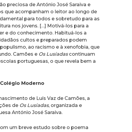
ão preciosa de António José Saraiva e
os que acompanham o leitor ao longo de
damental para todos e sobretudo para as
tura nos jovens. […] Motivá-los para a
aber e do conhecimento. Habituá-los a
 cidadãos cultos e preparados podem
populismo, ao racismo e à xenofobia, que
mundo. Camões e
Os Lusíadas
continuam
escolas portuguesas, o que revela bem a
o Colégio Moderno
nascimento de Luís Vaz de Camões, a
ições de
Os Lusíadas
, organizada e
guesa António José Saraiva.
 com um breve estudo sobre o poema