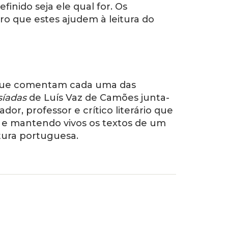
finido seja ele qual for. Os
ro que estes ajudem à leitura do
 que comentam cada uma das
síadas
de Luís Vaz de Camões junta-
ador, professor e crítico literário que
o e mantendo vivos os textos de um
tura portuguesa.