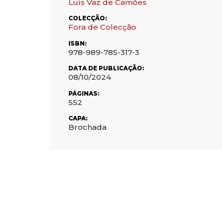
Luís Vaz de Camões
COLECÇÃO:
Fora de Colecção
ISBN:
978-989-785-317-3
DATA DE PUBLICAÇÃO:
08/10/2024
PÁGINAS:
552
CAPA:
Brochada