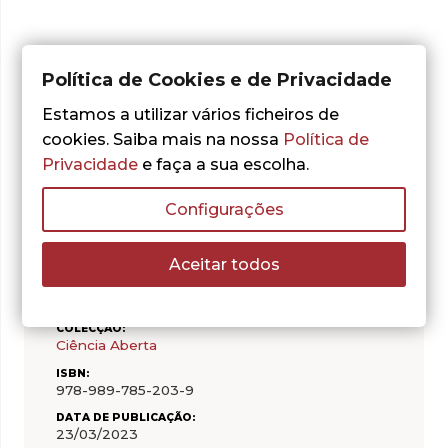
Política de Cookies e de Privacidade
Adicionar aos Favoritos
Estamos a utilizar vários ficheiros de
cookies. Saiba mais na nossa
Política de
Privacidade
e faça a sua escolha.
Configurações
CARACTERÍSTICAS
Aceitar todos
AUTOR:
Ze'ev Rosenkranz
COLECÇÃO:
Ciência Aberta
ISBN:
978-989-785-203-9
DATA DE PUBLICAÇÃO:
23/03/2023