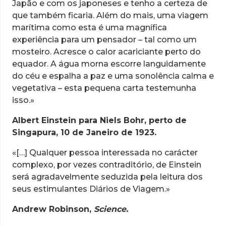
Japão e com os japoneses e tenho a certeza de
que também ficaria. Além do mais, uma viagem
marítima como esta é uma magnífica
experiência para um pensador – tal como um
mosteiro. Acresce o calor acariciante perto do
equador. A água morna escorre languidamente
do céu e espalha a paz e uma sonolência calma e
vegetativa – esta pequena carta testemunha
isso.»
Albert Einstein para Niels Bohr, perto de
Singapura, 10 de Janeiro de 1923.
«[…] Qualquer pessoa interessada no carácter
complexo, por vezes contraditório, de Einstein
será agradavelmente seduzida pela leitura dos
seus estimulantes Diários de Viagem.»
Andrew Robinson,
Science.