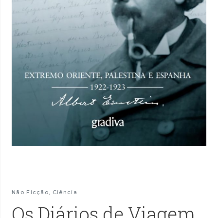
Não Ficção
,
Ciência
Os Diários de Viagem