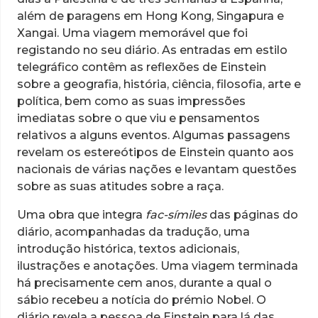
além de paragens em Hong Kong, Singapura e
Xangai. Uma viagem memorável que foi
registando no seu diário. As entradas em estilo
telegráfico contêm as reflexões de Einstein
sobre a geografia, história, ciência, filosofia, arte e
política, bem como as suas impressões
imediatas sobre o que viu e pensamentos
relativos a alguns eventos. Algumas passagens
revelam os estereótipos de Einstein quanto aos
nacionais de várias nações e levantam questões
sobre as suas atitudes sobre a raça.
Uma obra que integra
fac-símiles
das páginas do
diário, acompanhadas da tradução, uma
introdução histórica, textos adicionais,
ilustrações e anotações. Uma viagem terminada
há precisamente cem anos, durante a qual o
sábio recebeu a notícia do prémio Nobel. O
diário revela a pessoa de Einstein para lá das