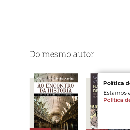
Do mesmo autor
Política 
Estamos a 
Política d