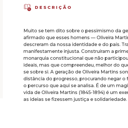
DESCRIÇÃO
Muito se tem dito sobre o pessimismo da g
afirmado que esses homens — Oliveira Marti
descreram da nossa identidade e do país. T
manifestamente injusta. Construíram a prime
monarquia constitucional que não participo
ideais, mas que compreendeu, melhor do que
se sobre si. A geração de Oliveira Martins s
distância do progresso, procurando negar o f
o percurso que aqui se analisa. É de um magi
vida de Oliveira Martins (1845-1894) é um e
as ideias se fizessem justiça e solidariedade.