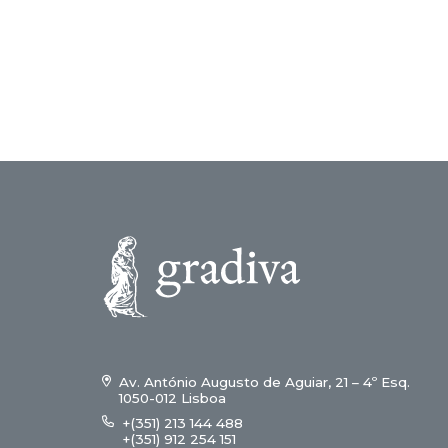
Av. António Augusto de Aguiar, 21 – 4º Esq.
1050-012 Lisboa
+(351) 213 144 488
+(351) 912 254 151