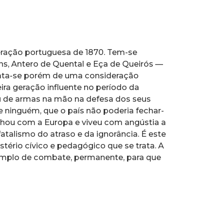
eração portuguesa de 1870. Tem-se
ns, Antero de Quental e Eça de Queirós —
rata-se porém de uma consideração
ira geração influente no período da
u de armas na mão na defesa dos seus
 ninguém, que o país não poderia fechar-
onhou com a Europa e viveu com angústia a
atalismo do atraso e da ignorância. É este
stério cívico e pedagógico que se trata. A
xemplo de combate, permanente, para que