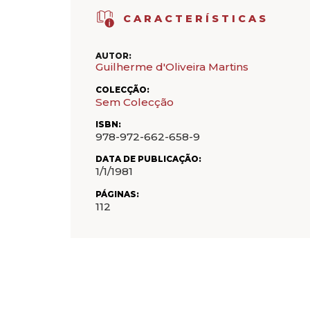
CARACTERÍSTICAS
AUTOR:
Guilherme d'Oliveira Martins
COLECÇÃO:
Sem Colecção
ISBN:
978-972-662-658-9
DATA DE PUBLICAÇÃO:
1/1/1981
PÁGINAS:
112