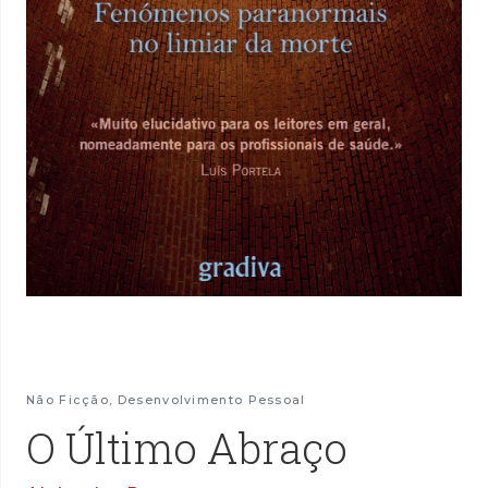
Não Ficção
,
Desenvolvimento Pessoal
O Último Abraço