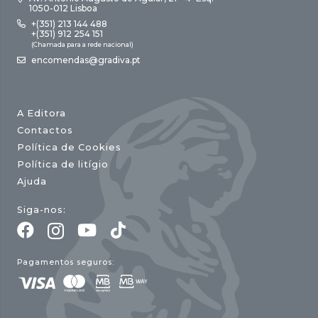
1050-012 Lisboa
+(351) 213 144 488
+(351) 912 254 151
(Chamada para a rede nacional)
encomendas@gradiva.pt
A Editora
Contactos
Política de Cookies
Política de litígio
Ajuda
Siga-nos:
Pagamentos seguros: