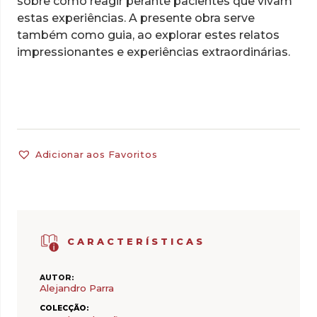
sobre como reagir perante pacientes que vivam
estas experiências. A presente obra serve
também como guia, ao explorar estes relatos
impressionantes e experiências extraordinárias.
Adicionar aos Favoritos
CARACTERÍSTICAS
AUTOR:
Alejandro Parra
COLECÇÃO: