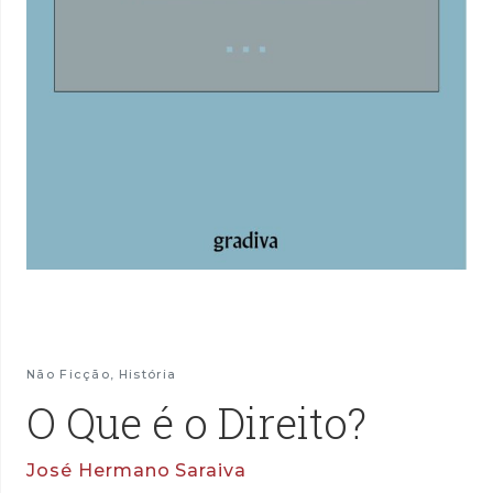
Não Ficção
,
História
O Que é o Direito?
José Hermano Saraiva