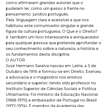
como afirmaram grandes autores que o
puderam ler, como um passo à frente no
pensamento jurídico português.
Pela linguagem clara e acessível a que nos
habituou este comunicador singular e grande
figura da cultura portuguesa, O Que é o Direito?
é também um livro interessante e enriquecedor
para qualquer pessoa que pretenda aprofundar o
seu conhecimento sobre a natureza, a história e
os fundamentos desta disciplina.
O AUTOR
José Hermano Saraiva nasceu em Leiria, a 3 de
Outubro de 1919, e formou-se em Direito. Exerceu
a advocacia e o magistério nos ensinos
secundário e superior, tendo sido professor no
Instituto Superior de Ciências Sociais e Política
Ultramarina. Foi ministro da Educação Nacional
(1968-1970) e embaixador de Portugal no Brasil
(1972-1974). É membro da Academia das