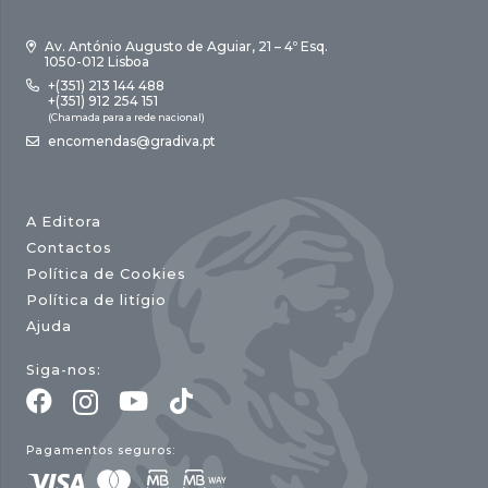
Av. António Augusto de Aguiar, 21 – 4º Esq.
1050-012 Lisboa
+(351) 213 144 488
+(351) 912 254 151
(Chamada para a rede nacional)
encomendas@gradiva.pt
A Editora
Contactos
Política de Cookies
Política de litígio
Ajuda
Siga-nos:
Pagamentos seguros: