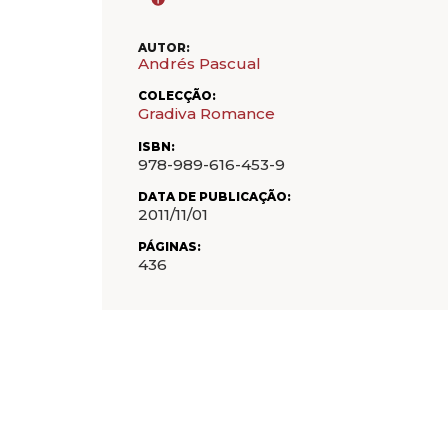
AUTOR:
Andrés Pascual
COLECÇÃO:
Gradiva Romance
ISBN:
978-989-616-453-9
DATA DE PUBLICAÇÃO:
2011/11/01
PÁGINAS:
436