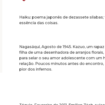
Haiku: poema japonês de dezassete sílabas; 
essência das coisas.
Nagasáqui, Agosto de 1945. Kazuo, um rapaz o
filha de uma desenhadora de arranjos florai
para selar o seu amor adolescente com um 
relação. Poucos minutos antes do encontro
pior dos infernos.