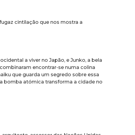
fugaz cintilação que nos mostra a
cidental a viver no Japão, e Junko, a bela
s, combinaram encontrar-se numa colina
haiku que guarda um segredo sobre essa
, a bomba atómica transforma a cidade no