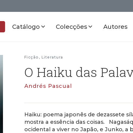
Catálogo
Colecções
Autores
Ficção
,
Literatura
O Haiku das Palav
Andrés Pascual
Haiku: poema japonês de dezassete síla
mostra a essência das coisas. Nagasáq
ocidental a viver no Japão, e Junko, a