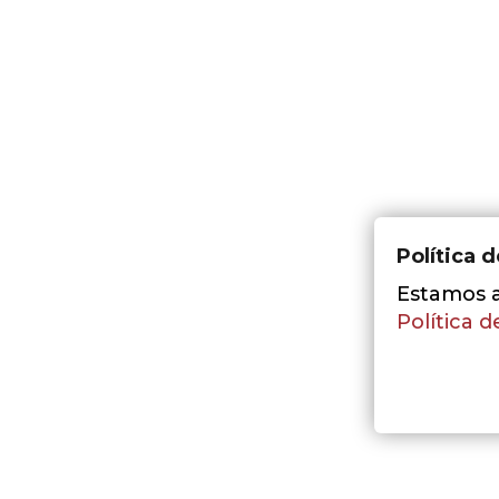
Política 
Estamos a 
Política d