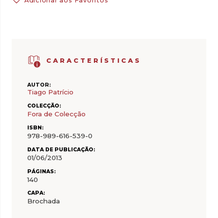
Adicionar aos Favoritos
CARACTERÍSTICAS
AUTOR:
Tiago Patrício
COLECÇÃO:
Fora de Colecção
ISBN:
978-989-616-539-0
DATA DE PUBLICAÇÃO:
01/06/2013
PÁGINAS:
140
CAPA:
Brochada