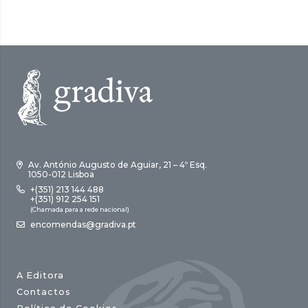
Av. António Augusto de Aguiar, 21 – 4º Esq.
1050-012 Lisboa
+(351) 213 144 488
+(351) 912 254 151
(Chamada para a rede nacional)
encomendas@gradiva.pt
A Editora
Contactos