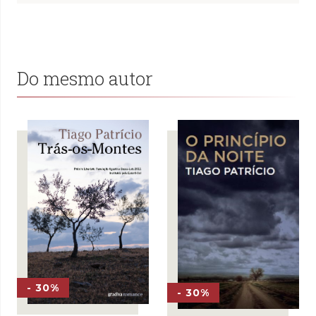
Do mesmo autor
- 30%
- 30%