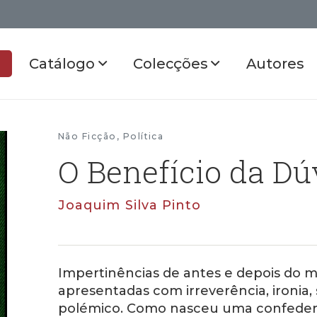
Catálogo
Colecções
Autores
Não Ficção
,
Política
O Benefício da Dú
Joaquim Silva Pinto
Impertinências de antes e depois do m
apresentadas com irreverência, ironia,
polémico. Como nasceu uma confederaç