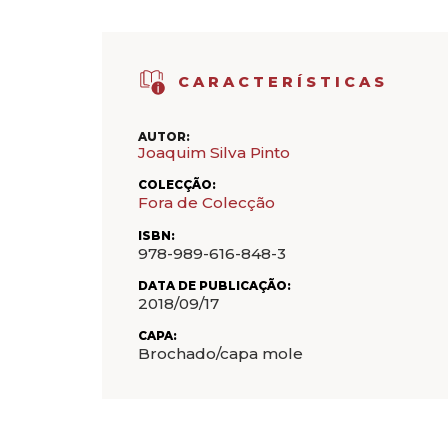
CARACTERÍSTICAS
AUTOR:
Joaquim Silva Pinto
COLECÇÃO:
Fora de Colecção
ISBN:
978-989-616-848-3
DATA DE PUBLICAÇÃO:
2018/09/17
CAPA:
Brochado/capa mole