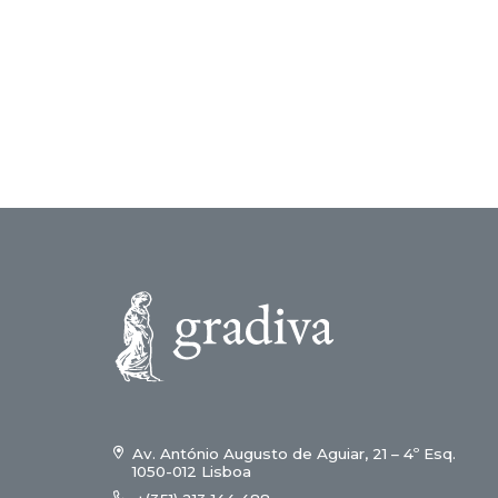
17,00 €.
15,
Av. António Augusto de Aguiar, 21 – 4º Esq.
1050-012 Lisboa