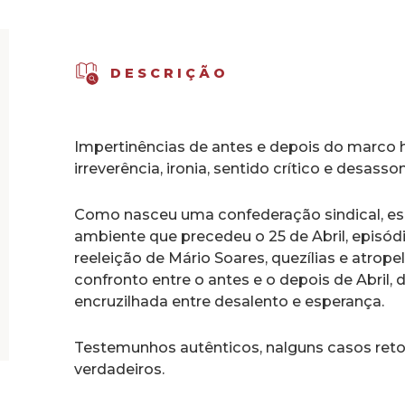
DESCRIÇÃO
Impertinências de antes e depois do marco
irreverência, ironia, sentido crítico e desas
Como nasceu uma confederação sindical, es
ambiente que precedeu o 25 de Abril, episód
reeleição de Mário Soares, quezílias e atrop
confronto entre o antes e o depois de Abril
encruzilhada entre desalento e esperança.
Testemunhos autênticos, nalguns casos ret
verdadeiros.