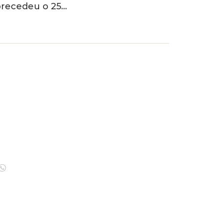
recedeu o 25…