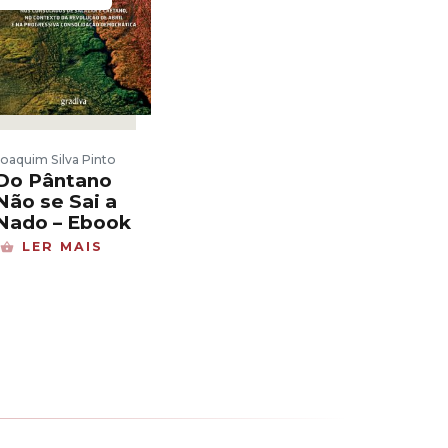
Joaquim Silva Pinto
Do Pântano
Não se Sai a
Nado – Ebook
LER MAIS