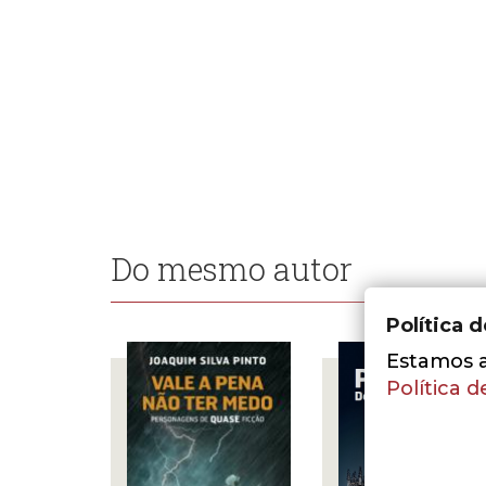
Do mesmo autor
Política 
Estamos a 
Política d