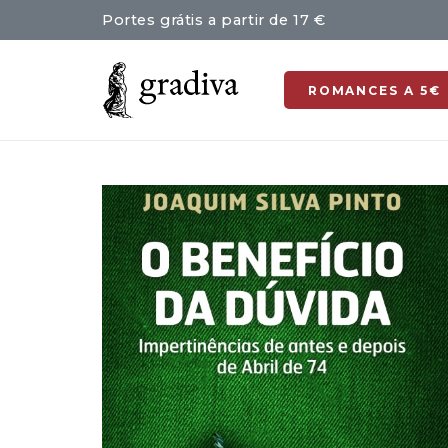
Portes grátis a partir de 17 €
ROMANCES A 5€