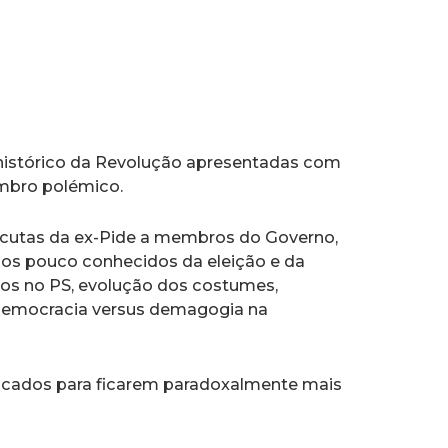
 histórico da Revolução apresentadas com
sombro polémico.
cutas da ex-Pide a membros do Governo,
ios pouco conhecidos da eleição e da
elos no PS, evolução dos costumes,
, democracia versus demagogia na
ocados para ficarem paradoxalmente mais