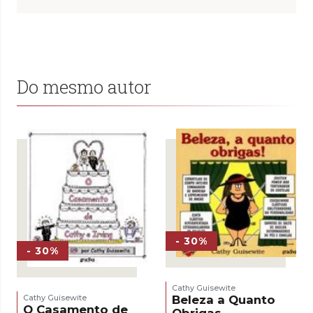
Do mesmo autor
- 30%
- 30%
Cathy Guisewite
Cathy Guisewite
Beleza a Quanto
O Casamento de