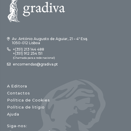
Av. António Augusto de Aguiar, 21 – 4º Esq.
1050-012 Lisboa
+(351) 213 144 488
+(351) 912 254 151
(Chamada para a rede nacional)
encomendas@gradiva.pt
A Editora
Contactos
Política de Cookies
Política de litígio
Ajuda
Siga-nos: