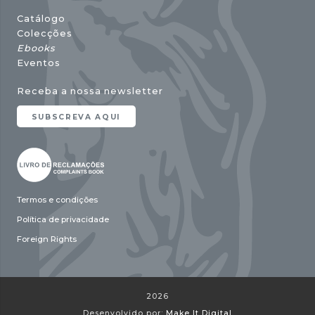
Catálogo
Colecções
Ebooks
Eventos
Receba a nossa newsletter
SUBSCREVA AQUI
Termos e condições
Política de privacidade
Foreign Rights
2026
Desenvolvido por:
Make It Digital