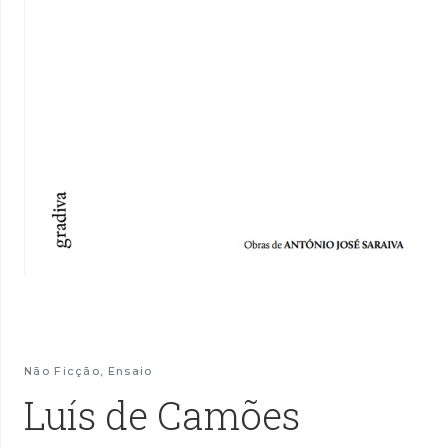
Não Ficção
,
Ensaio
Luís de Camões