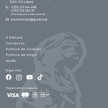
1050-012 Lisboa
+(351) 213 144 488
+(351) 912 254 151
(Chamada para a rede nacional)
encomendas@gradiva.pt
A Editora
Contactos
Política de Cookies
Política de litígio
Ajuda
Siga-nos:
Pagamentos seguros: