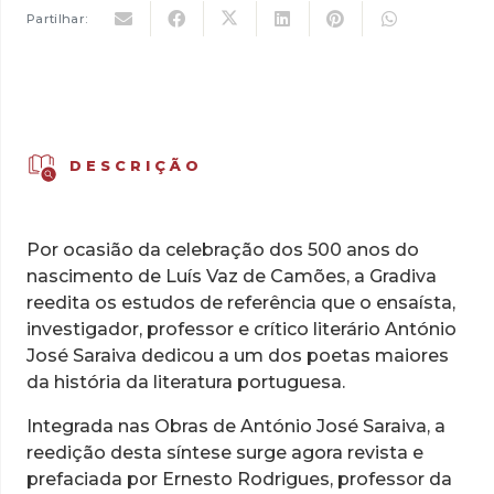
de
Partilhar:
Camões
DESCRIÇÃO
Por ocasião da celebração dos 500 anos do
nascimento de Luís Vaz de Camões, a Gradiva
reedita os estudos de referência que o ensaísta,
investigador, professor e crítico literário António
José Saraiva dedicou a um dos poetas maiores
da história da literatura portuguesa.
Integrada nas Obras de António José Saraiva, a
reedição desta síntese surge agora revista e
prefaciada por Ernesto Rodrigues, professor da