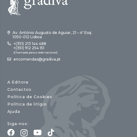
Av. António Augusto de Aguiar, 21 – 4º Esq.
1050-012 Lisboa
+(351) 213 144 488
+(351) 912 254 151
(Chamada para a rede nacional)
encomendas@gradiva.pt
A Editora
Contactos
Política de Cookies
Política de litígio
Ajuda
Siga-nos: