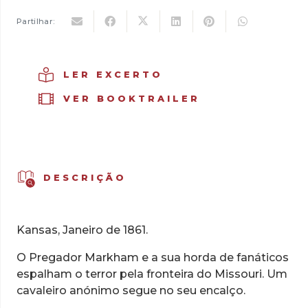
Lonesome,
Vol.
Partilhar:
1
-
A
LER EXCERTO
Pista
VER BOOKTRAILER
do
Pregador
DESCRIÇÃO
Kansas, Janeiro de 1861.
O Pregador Markham e a sua horda de fanáticos
espalham o terror pela fronteira do Missouri. Um
cavaleiro anónimo segue no seu encalço.