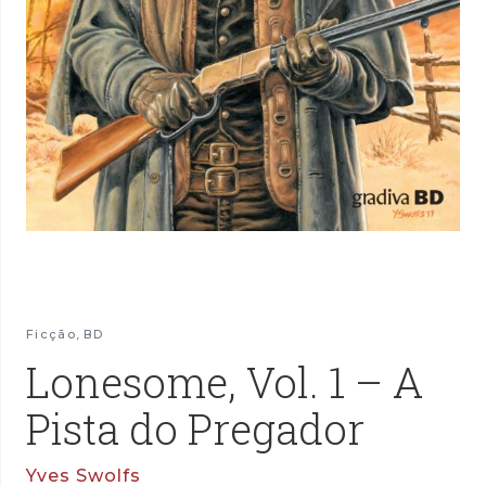
Ficção
,
BD
Lonesome, Vol. 1 – A
Pista do Pregador
Yves Swolfs