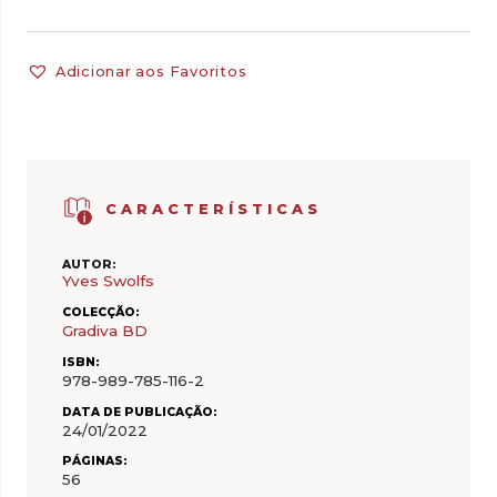
Adicionar aos Favoritos
CARACTERÍSTICAS
AUTOR:
Yves Swolfs
COLECÇÃO:
Gradiva BD
ISBN:
978-989-785-116-2
DATA DE PUBLICAÇÃO:
24/01/2022
PÁGINAS:
56