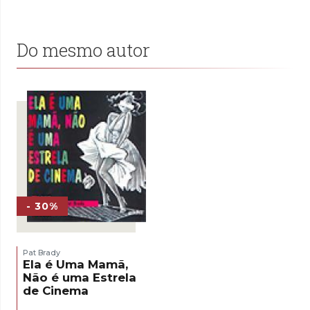
Do mesmo autor
- 30%
Pat Brady
Ela é Uma Mamã,
Não é uma Estrela
de Cinema