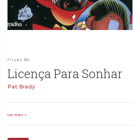
Ficção
,
BD
Licença Para Sonhar
Pat Brady
Ler mais