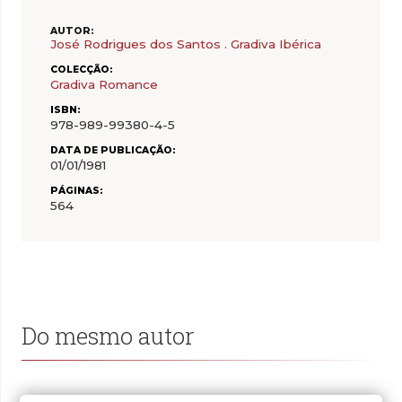
AUTOR:
José Rodrigues dos Santos . Gradiva Ibérica
COLECÇÃO:
Gradiva Romance
ISBN:
978-989-99380-4-5
DATA DE PUBLICAÇÃO:
01/01/1981
PÁGINAS:
564
Do mesmo autor