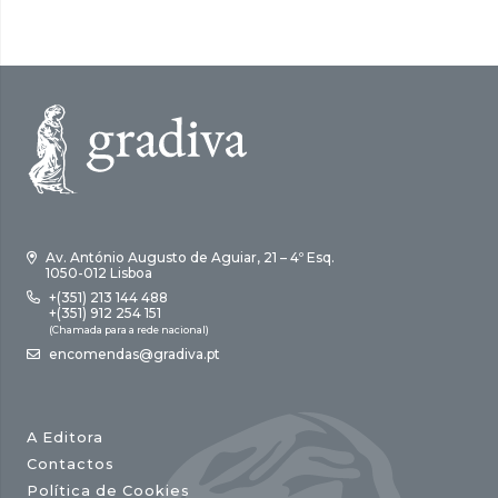
Av. António Augusto de Aguiar, 21 – 4º Esq.
1050-012 Lisboa
+(351) 213 144 488
+(351) 912 254 151
(Chamada para a rede nacional)
encomendas@gradiva.pt
A Editora
Contactos
Política de Cookies