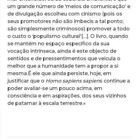
um grande número de ‘meios de comunicação’ e
de divulgação escolheu com cinismo (pois os
seus promotores não são imbecis a tal ponto;
são simplesmente criminosos) promover a todo
o custo o ‘populismo cultural'[…]. O livro, quando
se mantém no espaço específico da sua
vocação intrínseca, ainda é este objecto de
sentidos e de pressentimentos que veicula o
melhor que a humanidade tem a propor a si
mesma.É ele que ainda persiste, hoje, em
justificar que o
Homo sapiens sapien
s continue a
poder avaliar-se um pouco acima, em
consciência e em aspirações, dos seus vizinhos
de patamar à escala terrestre.»