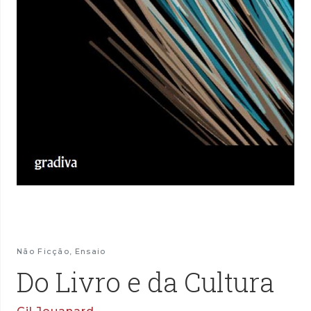
Não Ficção
,
Ensaio
Do Livro e da Cultura