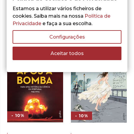
Estamos a utilizar vários ficheiros de
cookies. Saiba mais na nossa
Política de
Outras sugestões
Privacidade
e faça a sua escolha.
Configurações
Aceitar todos
- 10%
- 10%