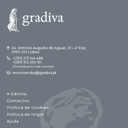
Av. António Augusto de Aguiar, 21 – 4º Esq.
1050-012 Lisboa
+(351) 213 144 488
+(351) 912 254 151
(Chamada para a rede nacional)
encomendas@gradiva.pt
A Editora
Contactos
Política de Cookies
Política de litígio
Ajuda