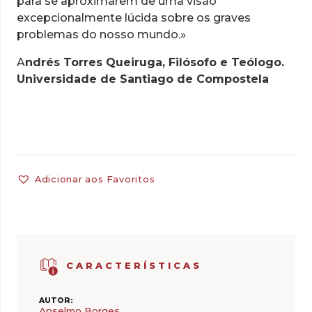
para se aproximarem de uma visão
excepcionalmente lúcida sobre os graves
problemas do nosso mundo.»
A
ndrés Torres Queiruga, Filósofo e Teólogo.
Universidade de Santiago de Compostela
Adicionar aos Favoritos
CARACTERÍSTICAS
AUTOR:
Anselmo Borges