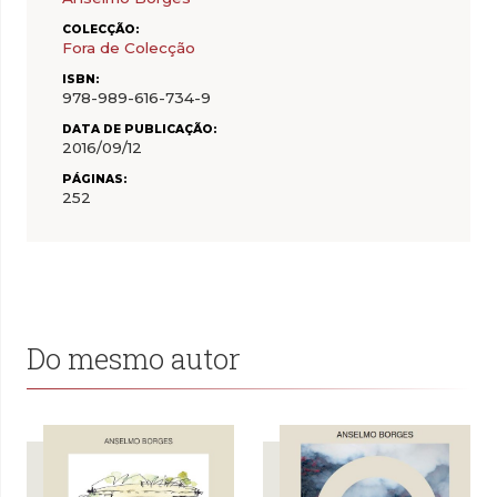
COLECÇÃO:
Fora de Colecção
ISBN:
978-989-616-734-9
DATA DE PUBLICAÇÃO:
2016/09/12
PÁGINAS:
252
Do mesmo autor