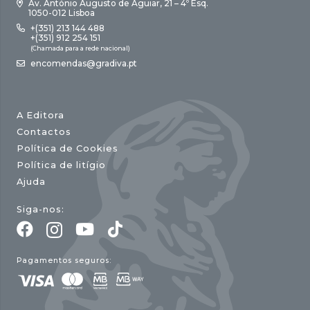
Av. António Augusto de Aguiar, 21 – 4º Esq.
1050-012 Lisboa
+(351) 213 144 488
+(351) 912 254 151
(Chamada para a rede nacional)
encomendas@gradiva.pt
A Editora
Contactos
Política de Cookies
Política de litígio
Ajuda
Siga-nos:
Pagamentos seguros: