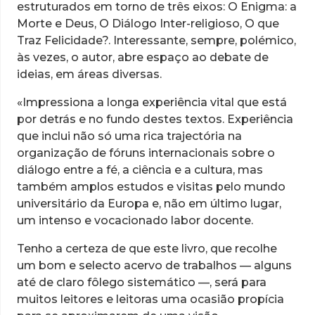
estruturados em torno de três eixos: O Enigma: a
Morte e Deus, O Diálogo Inter-religioso, O que
Traz Felicidade?. Interessante, sempre, polémico,
às vezes, o autor, abre espaço ao debate de
ideias, em áreas diversas.
«Impressiona a longa experiência vital que está
por detrás e no fundo destes textos. Experiência
que inclui não só uma rica trajectória na
organização de fóruns internacionais sobre o
diálogo entre a fé, a ciência e a cultura, mas
também amplos estudos e visitas pelo mundo
universitário da Europa e, não em último lugar,
um intenso e vocacionado labor docente.
Tenho a certeza de que este livro, que recolhe
um bom e selecto acervo de trabalhos — alguns
até de claro fôlego sistemático —, será para
muitos leitores e leitoras uma ocasião propícia