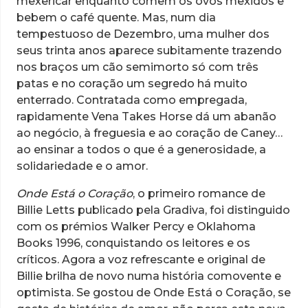
mexericar enquanto comem os ovos mexidos e
bebem o café quente. Mas, num dia
tempestuoso de Dezembro, uma mulher dos
seus trinta anos aparece subitamente trazendo
nos braços um cão semimorto só com três
patas e no coração um segredo há muito
enterrado. Contratada como empregada,
rapidamente Vena Takes Horse dá um abanão
ao negócio, à freguesia e ao coração de Caney…
ao ensinar a todos o que é a generosidade, a
solidariedade e o amor.
Onde Está o Coração
, o primeiro romance de
Billie Letts publicado pela Gradiva, foi distinguido
com os prémios Walker Percy e Oklahoma
Books 1996, conquistando os leitores e os
críticos. Agora a voz refrescante e original de
Billie brilha de novo numa história comovente e
optimista. Se gostou de Onde Está o Coração, se