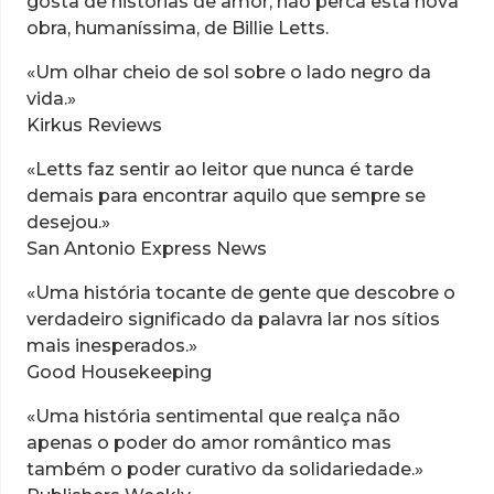
gosta de histórias de amor, não perca esta nova
obra, humaníssima, de Billie Letts.
«Um olhar cheio de sol sobre o lado negro da
vida.»
Kirkus Reviews
«Letts faz sentir ao leitor que nunca é tarde
demais para encontrar aquilo que sempre se
desejou.»
San Antonio Express News
«Uma história tocante de gente que descobre o
verdadeiro significado da palavra lar nos sítios
mais inesperados.»
Good Housekeeping
«Uma história sentimental que realça não
apenas o poder do amor romântico mas
também o poder curativo da solidariedade.»