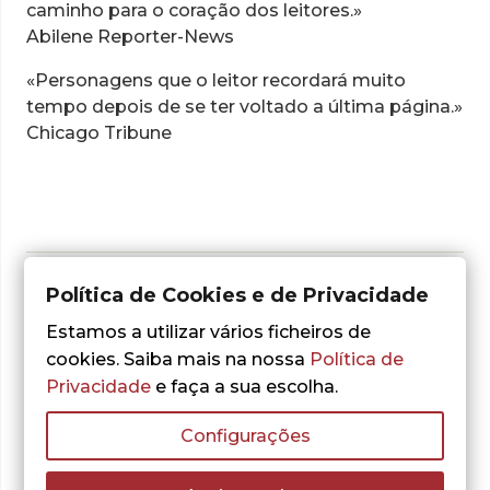
caminho para o coração dos leitores.»
Abilene Reporter-News
«Personagens que o leitor recordará muito
tempo depois de se ter voltado a última página.»
Chicago Tribune
Política de Cookies e de Privacidade
Adicionar aos Favoritos
Estamos a utilizar vários ficheiros de
cookies. Saiba mais na nossa
Política de
Privacidade
e faça a sua escolha.
CARACTERÍSTICAS
Configurações
AUTOR: