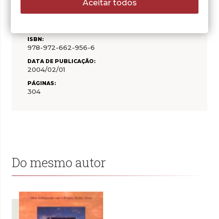
Aceitar todos
Billie Letts
COLECÇÃO:
Gradiva Romance
ISBN:
978-972-662-956-6
DATA DE PUBLICAÇÃO:
2004/02/01
PÁGINAS:
304
Do mesmo autor