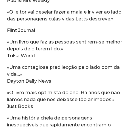
Publishers Weekly
«O leitor vai desejar fazer a mala e ir viver ao lado
das personagens cujas vidas Letts descreve.»
Flint Journal
«Um livro que faz as pessoas sentirem-se melhor
depois de o terem lido.»
Tulsa World
«Uma contagiosa predilecção pelo lado bom da
vida…»
Dayton Daily News
«O livro mais optimista do ano. Há anos que não
líamos nada que nos deixasse tão animados.»
Just Books
«Uma história cheia de personagens
inesquecíveis que rapidamente encontram o