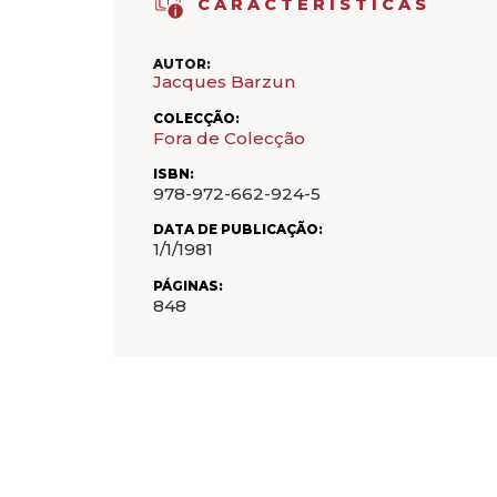
CARACTERÍSTICAS
AUTOR:
Jacques Barzun
COLECÇÃO:
Fora de Colecção
ISBN:
978-972-662-924-5
DATA DE PUBLICAÇÃO:
1/1/1981
PÁGINAS:
848