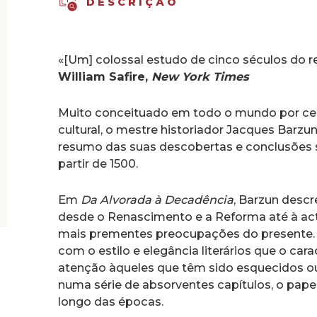
DESCRIÇÃO
«[Um] colossal estudo de cinco séculos do rec
William Safire,
New York Times
Muito conceituado em todo o mundo por cerca 
cultural, o mestre historiador Jacques Barzu
resumo das suas descobertas e conclusões s
partir de 1500.
Em
Da Alvorada à Decadência
, Barzun desc
desde o Renascimento e a Reforma até à act
mais prementes preocupações do presente.
com o estilo e elegância literários que o ca
atenção àqueles que têm sido esquecidos o
numa série de absorventes capítulos, o pape
longo das épocas.