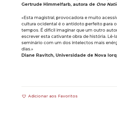
Gertrude Himmelfarb, autora de
One Natio
«Esta magistral, provocadora e muito acessí
cultura ocidental é o antídoto perfeito par
tempos. É difícil imaginar que um outro aut
escrever esta cativante obra de história. Lê
seminário com um dos intelectos mais enér
dias.»
Diane Ravitch, Universidade de Nova Ior
Adicionar aos Favoritos