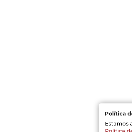
Política 
Estamos a 
Política d