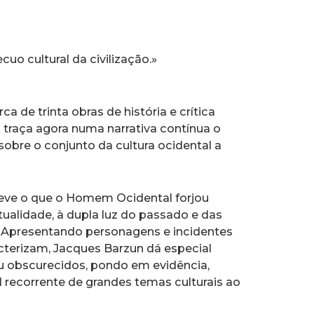
uo cultural da civilização.»
de trinta obras de história e crítica
n traça agora numa narrativa contínua o
obre o conjunto da cultura ocidental a
reve o que o Homem Ocidental forjou
ualidade, à dupla luz do passado e das
 Apresentando personagens e incidentes
racterizam, Jacques Barzun dá especial
u obscurecidos, pondo em evidência,
l recorrente de grandes temas culturais ao