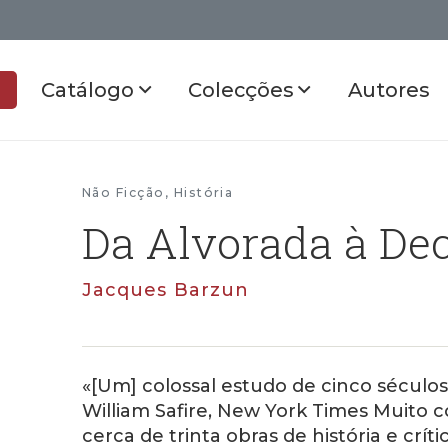
Catálogo
Colecções
Autores
Não Ficção
,
História
Da Alvorada à De
Jacques Barzun
«[Um] colossal estudo de cinco séculos 
William Safire, New York Times Muito
cerca de trinta obras de história e críti