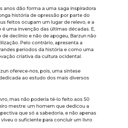
os anos dão forma a uma saga inspiradora
onga história de opressão por parte do
s feitos ocupam um lugar de relevo, e a
 é uma invenção das últimas décadas. E,
de declínio e não de apogeu, Barzun não
lização. Pelo contrário, apresenta a
ndes períodos da história e como uma
ação criativa da cultura ocidental.
rzun oferece-nos, pois, uma síntese
a dedicada ao estudo dos mais diversos
vro, mas não poderia tê-lo feito aos 50
eiro mestre: um homem que dedicou a
spectiva que só a sabedoria, e não apenas
veu o suficiente para concluir um livro