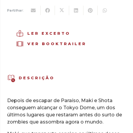
Crueler
Than
Partilhar:
Dead,
Vol.
2
LER EXCERTO
VER BOOKTRAILER
DESCRIÇÃO
Depois de escapar de Paraíso, Maki e Shota
conseguem alcançar o Tokyo Dome, um dos
últimos lugares que restaram antes do surto de
zombies que assombra agora o mundo.