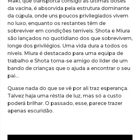
Maki, que transporta consigo as últimas doses
da vacina, é absorvida pela estrutura dominante
da cúpula, onde uns poucos privilegiados vivem
no luxo, enquanto os restantes têm de
sobreviver em condições terríveis. Shota e Miura
são lançados no quotidiano dos que sobrevivem,
longe dos privilégios. Uma vida dura a todos os
níveis. Miura é destacado para uma equipa de
trabalho e Shota torna-se amigo do líder de um
bando de crianças que o ajuda a encontrar o seu
pai…
Quase nada do que se vê por ali traz esperança.
Talvez haja uma réstia de luz, mas só a custo
poderá brilhar. O passado, esse, parece trazer
apenas escuridão.