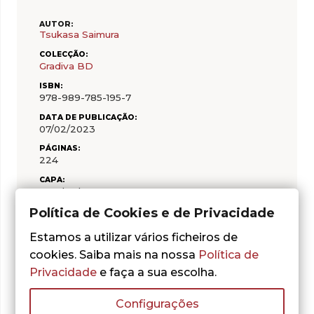
AUTOR:
Tsukasa Saimura
COLECÇÃO:
Gradiva BD
ISBN:
978-989-785-195-7
DATA DE PUBLICAÇÃO:
07/02/2023
PÁGINAS:
224
CAPA:
Brochada
Política de Cookies e de Privacidade
Estamos a utilizar vários ficheiros de
cookies. Saiba mais na nossa
Política de
Privacidade
e faça a sua escolha.
Do mesmo autor
Configurações