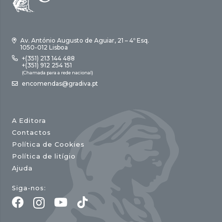
Av. António Augusto de Aguiar, 21 – 4º Esq.
1050-012 Lisboa
+(351) 213 144 488
+(351) 912 254 151
(Chamada para a rede nacional)
encomendas@gradiva.pt
A Editora
Contactos
Política de Cookies
Política de litígio
Ajuda
Siga-nos: