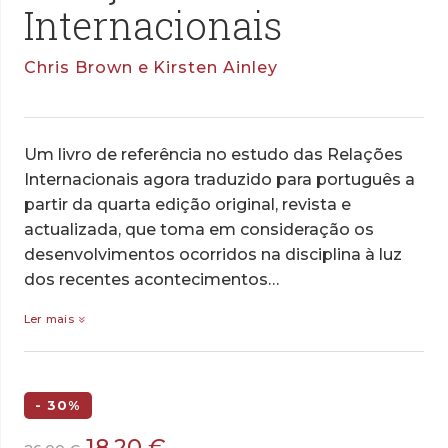
Internacionais
Chris Brown e Kirsten Ainley
Um livro de referência no estudo das Relações
Internacionais agora traduzido para português a
partir da quarta edição original, revista e
actualizada, que toma em consideração os
desenvolvimentos ocorridos na disciplina à luz
dos recentes acontecimentos…
Ler mais
- 30%
O
O
18,20
€