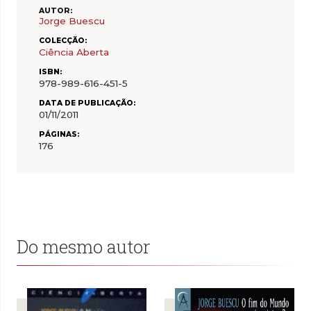
AUTOR:
Jorge Buescu
COLECÇÃO:
Ciência Aberta
ISBN:
978-989-616-451-5
DATA DE PUBLICAÇÃO:
01/11/2011
PÁGINAS:
176
Do mesmo autor