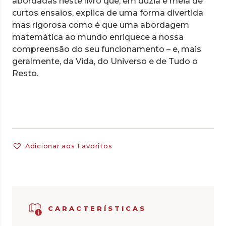
abordadas neste livro que, em dúzia e meia de
curtos ensaios, explica de uma forma divertida
mas rigorosa como é que uma abordagem
matemática ao mundo enriquece a nossa
compreensão do seu funcionamento – e, mais
geralmente, da Vida, do Universo e de Tudo o
Resto.
Adicionar aos Favoritos
CARACTERÍSTICAS