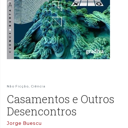
Não Ficção
,
Ciência
Casamentos e Outros
Desencontros
Jorge Buescu