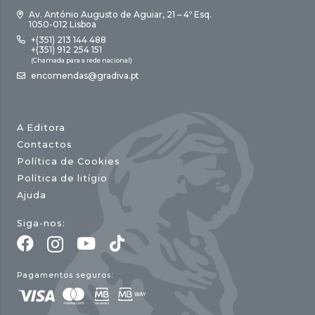
Av. António Augusto de Aguiar, 21 – 4º Esq.
1050-012 Lisboa
+(351) 213 144 488
+(351) 912 254 151
(Chamada para a rede nacional)
encomendas@gradiva.pt
A Editora
Contactos
Política de Cookies
Política de litígio
Ajuda
Siga-nos:
Pagamentos seguros: