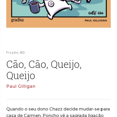
Ficção
,
BD
Cão, Cão, Queijo,
Queijo
Paul Gilligan
Quando o seu dono Chazz decide mudar-se para
casa de Carmen, Poncho vê a sagrada ligação