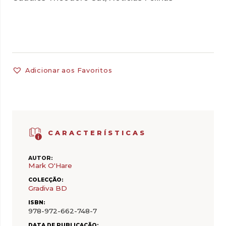
Adicionar aos Favoritos
CARACTERÍSTICAS
AUTOR:
Mark O'Hare
COLECÇÃO:
Gradiva BD
ISBN:
978-972-662-748-7
DATA DE PUBLICAÇÃO: