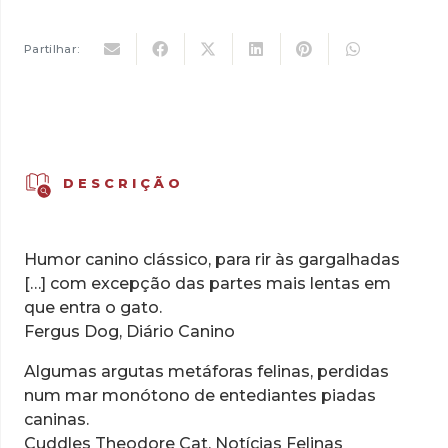
13,12 €.
9,18 €.
Partilhar:
DESCRIÇÃO
Humor canino clássico, para rir às gargalhadas
[…] com excepção das partes mais lentas em
que entra o gato.
Fergus Dog, Diário Canino
Algumas argutas metáforas felinas, perdidas
num mar monótono de entediantes piadas
caninas.
Cuddles Theodore Cat, Notícias Felinas