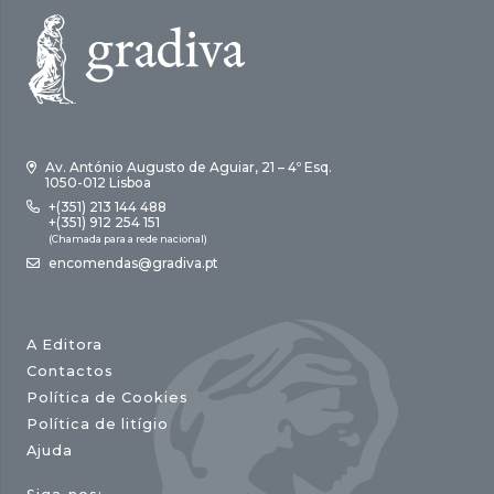
Av. António Augusto de Aguiar, 21 – 4º Esq.
1050-012 Lisboa
+(351) 213 144 488
+(351) 912 254 151
(Chamada para a rede nacional)
encomendas@gradiva.pt
A Editora
Contactos
Política de Cookies
Política de litígio
Ajuda