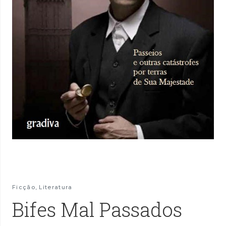
Ficção
,
Literatura
Bifes Mal Passados