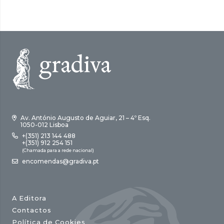
Av. António Augusto de Aguiar, 21 – 4º Esq.
1050-012 Lisboa
+(351) 213 144 488
+(351) 912 254 151
(Chamada para a rede nacional)
encomendas@gradiva.pt
A Editora
Contactos
Política de Cookies