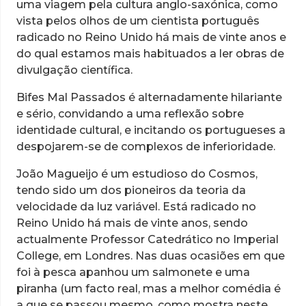
uma viagem pela cultura anglo-saxónica, como
vista pelos olhos de um cientista português
radicado no Reino Unido há mais de vinte anos e
do qual estamos mais habituados a ler obras de
divulgação científica.
Bifes Mal Passados é alternadamente hilariante
e sério, convidando a uma reflexão sobre
identidade cultural, e incitando os portugueses a
despojarem-se de complexos de inferioridade.
João Magueijo é um estudioso do Cosmos,
tendo sido um dos pioneiros da teoria da
velocidade da luz variável. Está radicado no
Reino Unido há mais de vinte anos, sendo
actualmente Professor Catedrático no Imperial
College, em Londres. Nas duas ocasiões em que
foi à pesca apanhou um salmonete e uma
piranha (um facto real, mas a melhor comédia é
a que se passou mesmo, como mostra neste