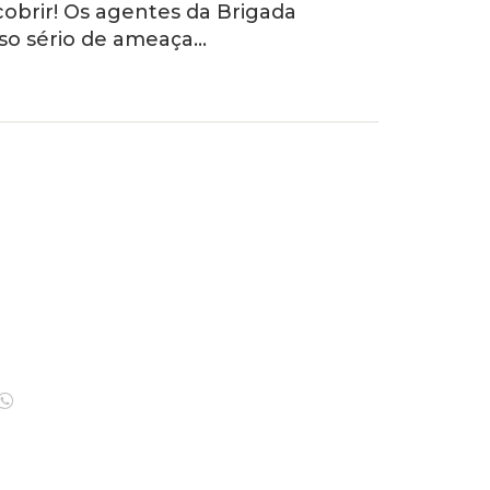
cobrir! Os agentes da Brigada
so sério de ameaça…