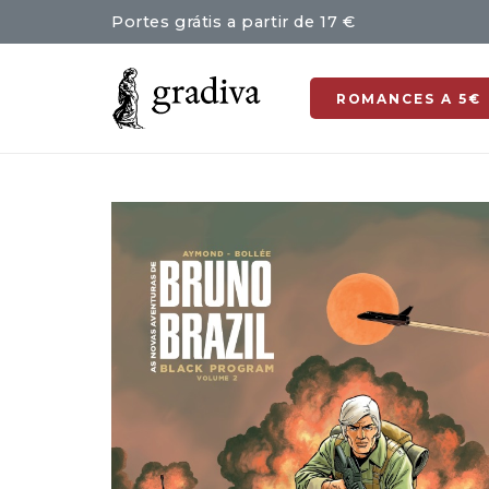
Portes grátis a partir de 17 €
ROMANCES A 5€