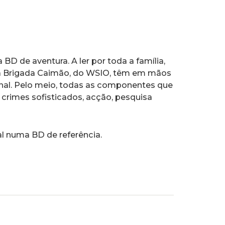
D de aventura. A ler por toda a família,
 da Brigada Caimão, do WSIO, têm em mãos
nal. Pelo meio, todas as componentes que
 crimes sofisticados, acção, pesquisa
l numa BD de referência.