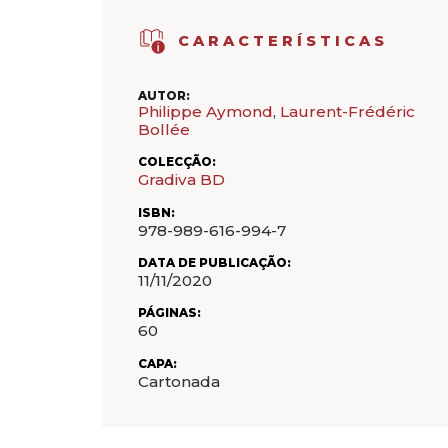
CARACTERÍSTICAS
AUTOR:
Philippe Aymond
,
Laurent-Frédéric
Bollée
COLECÇÃO:
Gradiva BD
ISBN:
978-989-616-994-7
DATA DE PUBLICAÇÃO:
11/11/2020
PÁGINAS:
60
CAPA:
Cartonada