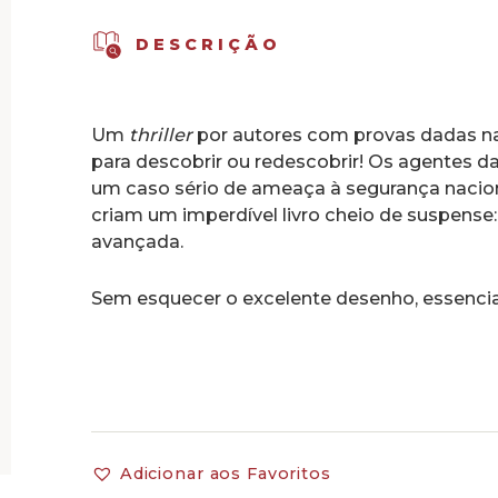
Brazil,
Vol.
DESCRIÇÃO
2
Um
thriller
por autores com provas dadas na B
para descobrir ou redescobrir! Os agentes
um caso sério de ameaça à segurança nacio
criam um imperdível livro cheio de suspense:
avançada.
Sem esquecer o excelente desenho, essencia
Adicionar aos Favoritos