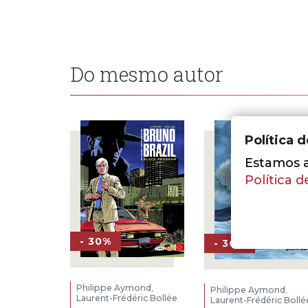
Do mesmo autor
Política 
Estamos a 
Política d
- 30%
- 30%
Philippe Aymond
,
Philippe Aymond
,
Laurent-Frédéric Bollée
Laurent-Frédéric Bollé