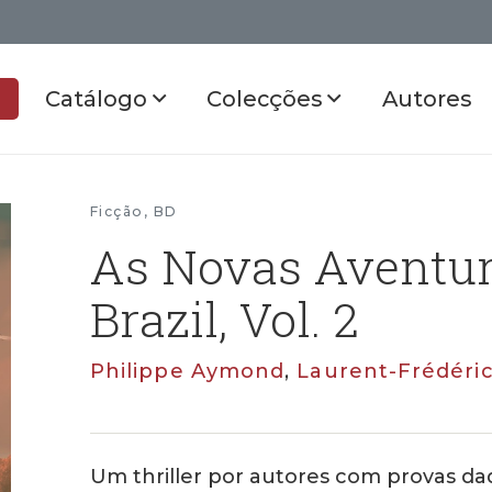
Catálogo
Colecções
Autores
Ficção
,
BD
As Novas Aventur
Brazil, Vol. 2
Philippe Aymond
,
Laurent-Frédéric
Um thriller por autores com provas da