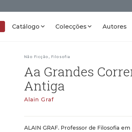
Catálogo
Colecções
Autores
Não Ficção
,
Filosofia
Aa Grandes Corren
Antiga
Alain Graf
ALAIN GRAF. Professor de Filosofia em