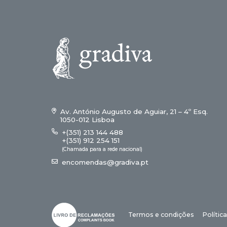
Av. António Augusto de Aguiar, 21 – 4º Esq.
1050-012 Lisboa
+(351) 213 144 488
+(351) 912 254 151
(Chamada para a rede nacional)
encomendas@gradiva.pt
Termos e condições
Polític