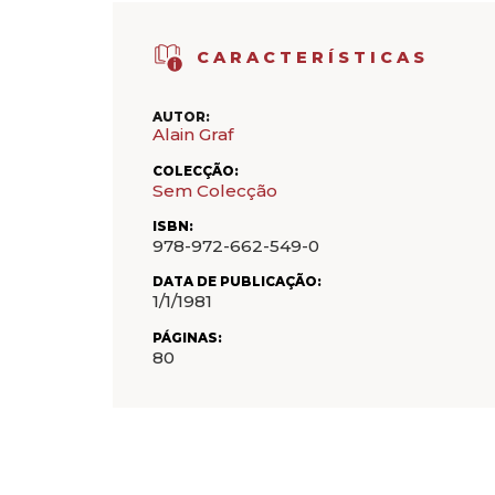
CARACTERÍSTICAS
AUTOR:
Alain Graf
COLECÇÃO:
Sem Colecção
ISBN:
978-972-662-549-0
DATA DE PUBLICAÇÃO:
1/1/1981
PÁGINAS:
80