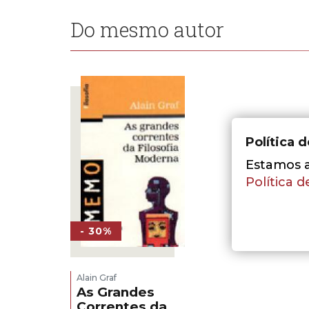
Do mesmo autor
Política 
Estamos a 
Política d
- 30%
Alain Graf
As Grandes
Correntes da