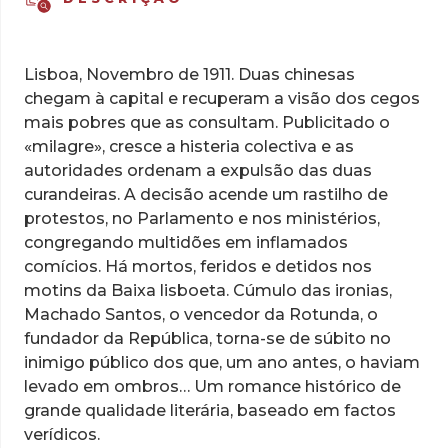
Lisboa, Novembro de 1911. Duas chinesas
chegam à capital e recuperam a visão dos cegos
mais pobres que as consultam. Publicitado o
«milagre», cresce a histeria colectiva e as
autoridades ordenam a expulsão das duas
curandeiras. A decisão acende um rastilho de
protestos, no Parlamento e nos ministérios,
congregando multidões em inflamados
comícios. Há mortos, feridos e detidos nos
motins da Baixa lisboeta. Cúmulo das ironias,
Machado Santos, o vencedor da Rotunda, o
fundador da República, torna-se de súbito no
inimigo público dos que, um ano antes, o haviam
levado em ombros… Um romance histórico de
grande qualidade literária, baseado em factos
verídicos.