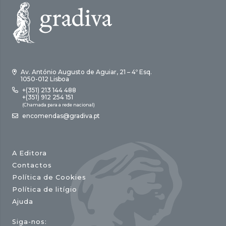
Av. António Augusto de Aguiar, 21 – 4º Esq.
1050-012 Lisboa
+(351) 213 144 488
+(351) 912 254 151
(Chamada para a rede nacional)
encomendas@gradiva.pt
A Editora
Contactos
Política de Cookies
Política de litígio
Ajuda
Siga-nos: