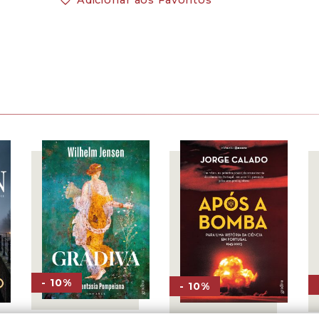
- 10%
- 10%