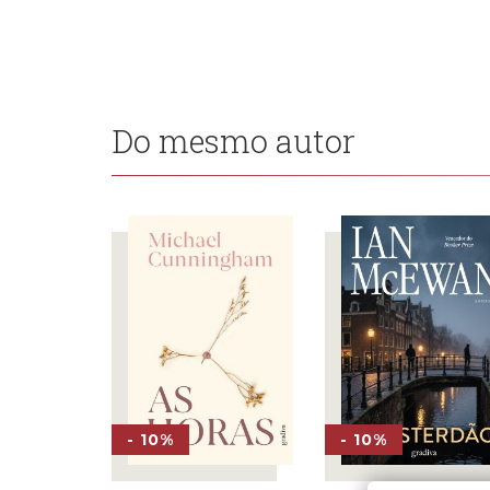
Do mesmo autor
- 10%
- 10%