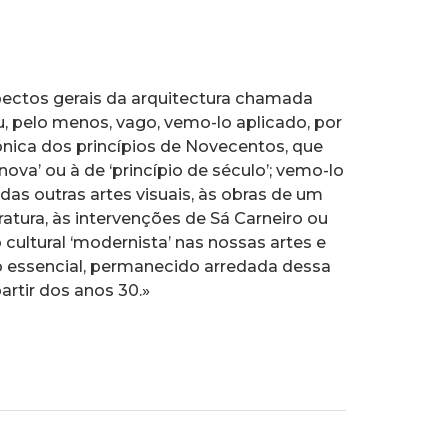
pectos gerais da arquitectura chamada
, pelo menos, vago, vemo-lo aplicado, por
nica dos princípios de Novecentos, que
nova’ ou à de ‘princípio de século’; vemo-lo
s outras artes visuais, às obras de um
tura, às intervenções de Sá Carneiro ou
ultural ‘modernista’ nas nossas artes e
 no essencial, permanecido arredada dessa
artir dos anos 30.»