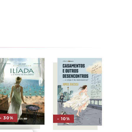
- 30%
- 10%