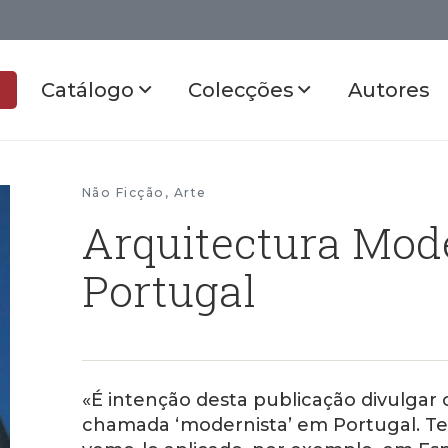
Catálogo
Colecções
Autores
Não Ficção
,
Arte
Arquitectura Mod
Portugal
«É intenção desta publicação divulgar 
chamada ‘modernista’ em Portugal. T