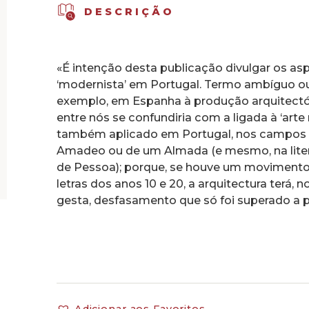
DESCRIÇÃO
«É intenção desta publicação divulgar os as
‘modernista’ em Portugal. Termo ambíguo ou
exemplo, em Espanha à produção arquitectó
entre nós se confundiria com a ligada à ‘arte 
também aplicado em Portugal, nos campos da
Amadeo ou de um Almada (e mesmo, na litera
de Pessoa); porque, se houve um movimento c
letras dos anos 10 e 20, a arquitectura terá,
gesta, desfasamento que só foi superado a p
Adicionar aos Favoritos