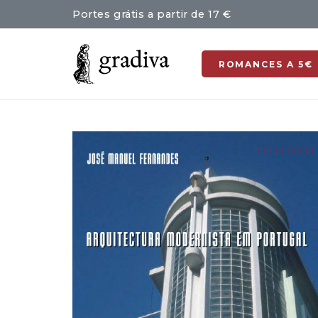
Portes grátis a partir de 17 €
ROMANCES A 5€