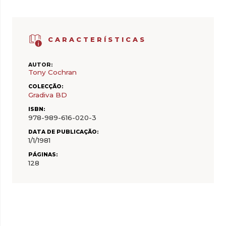
CARACTERÍSTICAS
AUTOR:
Tony Cochran
COLECÇÃO:
Gradiva BD
ISBN:
978-989-616-020-3
DATA DE PUBLICAÇÃO:
1/1/1981
PÁGINAS:
128