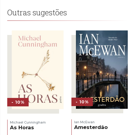
Outras sugestões
- 10%
- 10%
Ian McEwan
Michael Cunningham
Amesterdão
As Horas