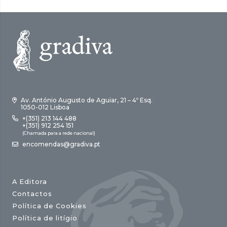
Av. António Augusto de Aguiar, 21 – 4º Esq.
1050-012 Lisboa
+(351) 213 144 488
+(351) 912 254 151
(Chamada para a rede nacional)
encomendas@gradiva.pt
A Editora
Contactos
Política de Cookies
Política de litígio