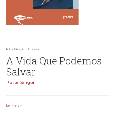
Não Ficção
,
Ensaio
A Vida Que Podemos
Salvar
Peter Singer
Ler mais