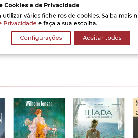
de Cookies e de Privacidade
utilizar vários ficheiros de cookies. Saiba mais 
e Privacidade
e faça a sua escolha.
Adicionar aos Favoritos
Configurações
Aceitar todos