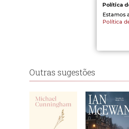
Política 
Estamos a 
Política d
Outras sugestões