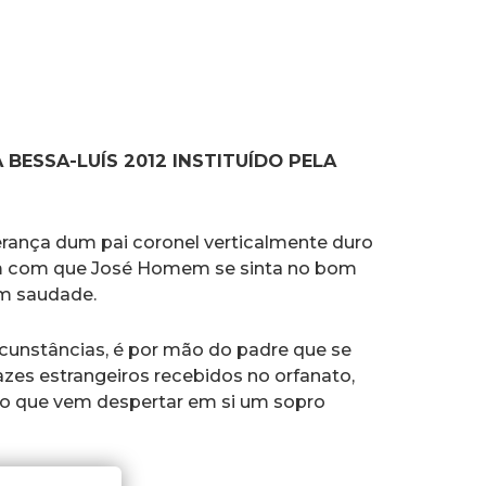
BESSA-LUÍS 2012 INSTITUÍDO PELA
herança dum pai coronel verticalmente duro
m com que José Homem se sinta no bom
m saudade.
rcunstâncias, é por mão do padre que se
zes estrangeiros recebidos no orfanato,
a, o que vem despertar em si um sopro