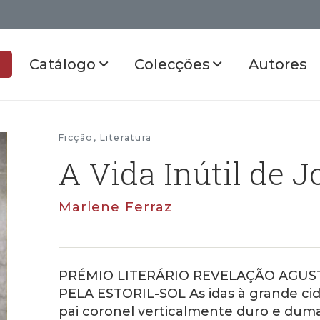
Catálogo
Colecções
Autores
Ficção
,
Literatura
A Vida Inútil de
Marlene Ferraz
PRÉMIO LITERÁRIO REVELAÇÃO AGUST
PELA ESTORIL-SOL As idas à grande cid
pai coronel verticalmente duro e dum