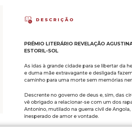
DESCRIÇÃO
PRÉMIO LITERÁRIO REVELAÇÃO AGUSTINA 
ESTORIL-SOL
As idas à grande cidade para se libertar da 
e duma mãe extravagante e desligada faze
caminho para uma morte sem memórias ne
Descrente no governo de deus e, sim, das ci
vê obrigado a relacionar-se com um dos rapa
Antonino, mutilado na guerra civil de Angol
inesperado de amor e vontade.