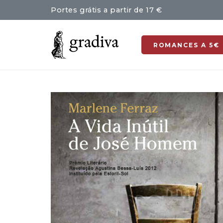
Portes grátis a partir de 17 €
ROMANCES A 5€