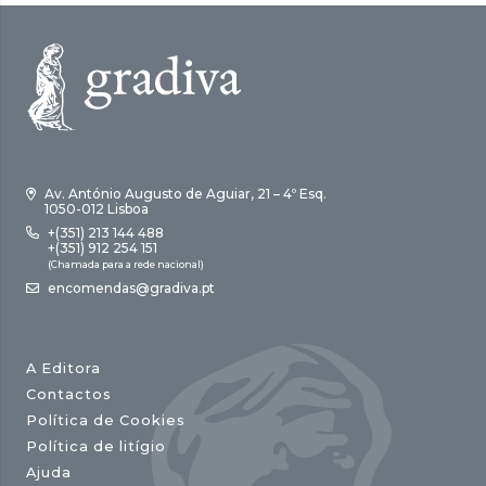
Av. António Augusto de Aguiar, 21 – 4º Esq.
1050-012 Lisboa
+(351) 213 144 488
+(351) 912 254 151
(Chamada para a rede nacional)
encomendas@gradiva.pt
A Editora
Contactos
Política de Cookies
Política de litígio
Ajuda