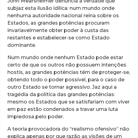
John Mearsheimer denuncia a verdade que
subjaz esta ilusão idílica: num mundo onde
nenhuma autoridade nacional reina sobre os
Estados, as grandes potências procuram
invariavelmente obter poder à custa das
restantes e estabelecer-se como Estado
dominante.
Num mundo onde nenhum Estado pode estar
certo de que os outros não possuem intenções
hostis, as grandes potências têm de proteger-se,
obtendo todo o poder possível, para o caso de
outro Estado se tornar agressivo. Jaz aqui a
tragédia da política das grandes potências:
mesmo os Estados que se satisfariam com viver
em paz estão condenados a travar uma luta
impiedosa pelo poder.
A teoria provocadora do “realismo ofensivo” não
explica apenas por que razão as visões de um