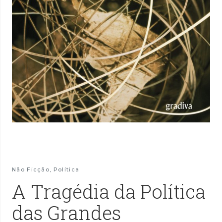
Não Ficção
,
Política
A Tragédia da Política
das Grandes