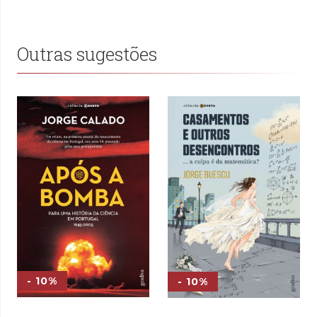
Outras sugestões
- 10%
- 10%