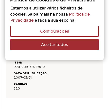
Estamos a utilizar vários ficheiros de
cookies. Saiba mais na nossa
Política de
Privacidade
e faça a sua escolha.
CARACTERÍSTICAS
Configurações
AUTOR:
Aceitar todos
John Mearsheimer
COLECÇÃO:
Trajectos
ISBN:
978-989-616-175-0
DATA DE PUBLICAÇÃO:
2007/05/01
PÁGINAS:
520