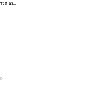
nte as…