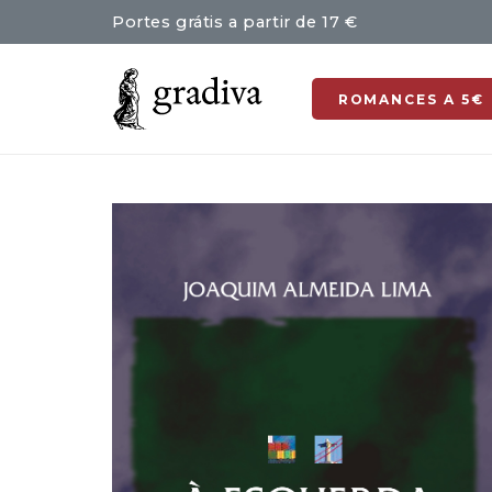
Portes grátis a partir de 17 €
ROMANCES A 5€