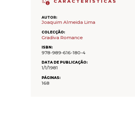
CARACTERÍSTICAS
AUTOR:
Joaquim Almeida Lima
COLECÇÃO:
Gradiva Romance
ISBN:
978-989-616-180-4
DATA DE PUBLICAÇÃO:
1/1/1981
PÁGINAS:
168