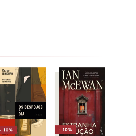
- 10%
- 10%