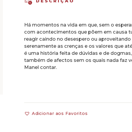
DESCRIÇÃO
Há momentos na vida em que, sem o espera
com acontecimentos que põem em causa tu
reagir caindo no desespero ou aproveitando 
serenamente as crenças e os valores que at
é uma história feita de dúvidas e de dogmas
também de afectos sem os quais nada faz v
Manel contar.
Adicionar aos Favoritos