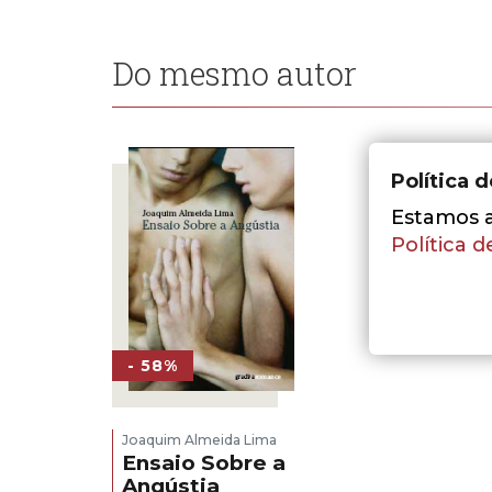
Do mesmo autor
Política 
Estamos a 
Política d
- 58%
Joaquim Almeida Lima
Ensaio Sobre a
Angústia