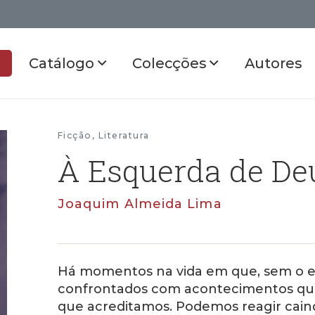
Catálogo
Colecções
Autores
Ficção
,
Literatura
À Esquerda de De
Joaquim Almeida Lima
Há momentos na vida em que, sem o 
confrontados com acontecimentos qu
que acreditamos. Podemos reagir cain