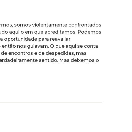
rmos, somos violentamente confrontados
do aquilo em que acreditamos. Podemos
a oportunidade para reavaliar
é então nos guiavam. O que aqui se conta
, de encontros e de despedidas, mas
erdadeiramente sentido. Mas deixemos o