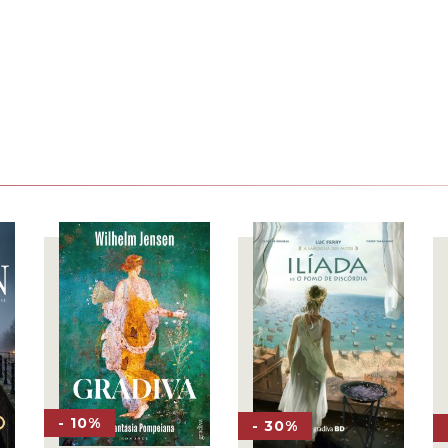
- 10%
- 30%