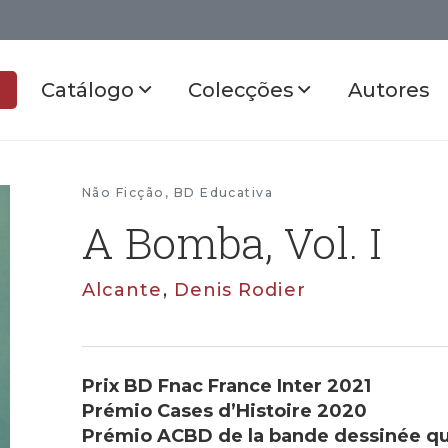
Catálogo
Colecções
Autores
Não Ficção
,
BD Educativa
A Bomba, Vol. I
Alcante
,
Denis Rodier
Prix BD Fnac France Inter 2021
Prémio Cases d’Histoire 2020
Prémio ACBD de la bande dessinée q