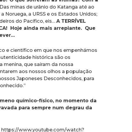
Das minas de urânio do Katanga até ao
, a Noruega, a URSS e os Estados Unidos;
eiros do Pacífico, eis…
A TERRÍVEL
! Hoje ainda mais arrepiante. Que
rever…
ico e científico em que nos empenhámos
utenticidade histórica são os
 a menina, que saíram da nossa
entarem aos nossos olhos a população
s nossos Japoneses Desconhecidos, para
onhecido.”
nómeno químico-físico, no momento da
ravada para sempre num degrau da
https://www.youtube.com/watch?