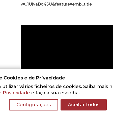
v=_1UjyaBg45U&feature=emb_title
de Cookies e de Privacidade
utilizar vários ficheiros de cookies. Saiba mais 
e Privacidade
e faça a sua escolha.
Configurações
Aceitar todos