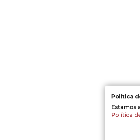
Política 
Estamos a 
Política d