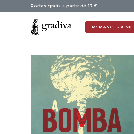
Portes grátis a partir de 17 €
ROMANCES A 5€