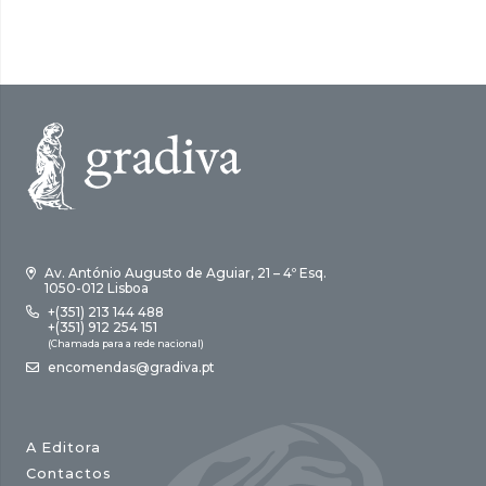
17,00 €.
15,30 €.
Av. António Augusto de Aguiar, 21 – 4º Esq.
1050-012 Lisboa
+(351) 213 144 488
+(351) 912 254 151
(Chamada para a rede nacional)
encomendas@gradiva.pt
A Editora
Contactos