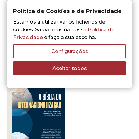
CAPA:
Brochada
Política de Cookies e de Privacidade
Estamos a utilizar vários ficheiros de
cookies. Saiba mais na nossa
Política de
Privacidade
e faça a sua escolha.
Configurações
Do mesmo autor
Aceitar todos