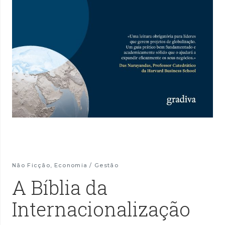
Não Ficção
,
Economia / Gestão
A Bíblia da
Internacionalização