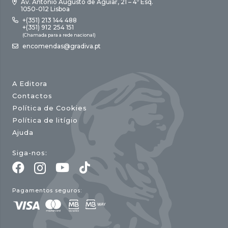
Av. António Augusto de Aguiar, 21 – 4º Esq.
1050-012 Lisboa
+(351) 213 144 488
+(351) 912 254 151
(Chamada para a rede nacional)
encomendas@gradiva.pt
A Editora
Contactos
Política de Cookies
Política de litígio
Ajuda
Siga-nos:
Pagamentos seguros: