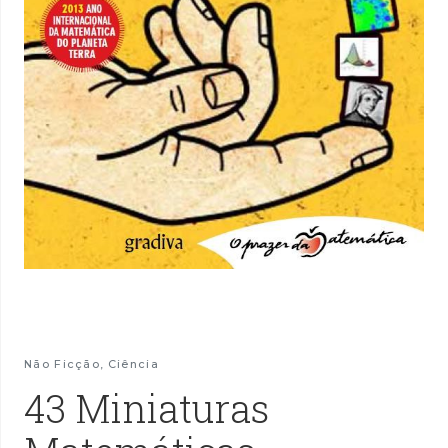
Não Ficção
,
Ciência
43 Miniaturas