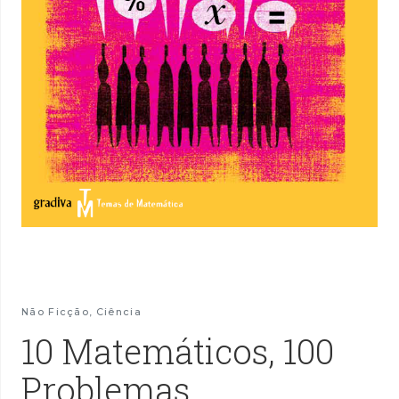
Não Ficção
,
Ciência
10 Matemáticos, 100
Problemas