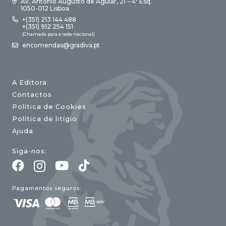
Av. António Augusto de Aguiar, 21 – 4º Esq.
1050-012 Lisboa
+(351) 213 144 488
+(351) 912 254 151
(Chamada para a rede nacional)
encomendas@gradiva.pt
A Editora
Contactos
Política de Cookies
Política de litígio
Ajuda
Siga-nos:
Pagamentos seguros: