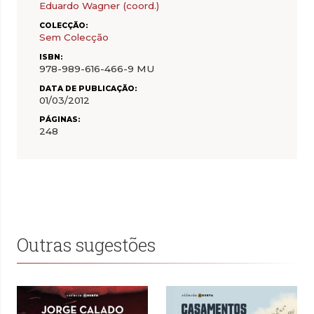
Eduardo Wagner (coord.)
COLECÇÃO:
Sem Colecção
ISBN:
978-989-616-466-9 MU
DATA DE PUBLICAÇÃO:
01/03/2012
PÁGINAS:
248
Outras sugestões