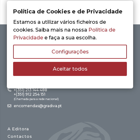
Política de Cookies e de Privacidade
Estamos a utilizar vários ficheiros de
cookies. Saiba mais na nossa
Política de
Privacidade
e faça a sua escolha.
Configurações
Aceitar todos
Av. António Augusto de Aguiar, 21 – 4º Esq.
1050-012 Lisboa
+(351) 213 144 488
+(351) 912 254 151
(Chamada para a rede nacional)
encomendas@gradiva.pt
A Editora
Contactos