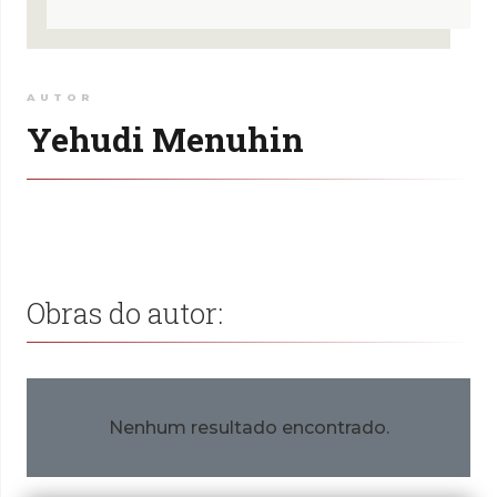
AUTOR
Yehudi Menuhin
Obras do autor:
Nenhum resultado encontrado.