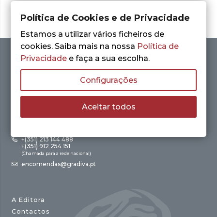
Política de Cookies e de Privacidade
Estamos a utilizar vários ficheiros de
cookies. Saiba mais na nossa
Política de
Privacidade
e faça a sua escolha.
Configurações
Aceitar todos
Av. António Augusto de Aguiar, 21 – 4º Esq.
1050-012 Lisboa
+(351) 213 144 488
+(351) 912 254 151
(Chamada para a rede nacional)
encomendas@gradiva.pt
A Editora
Contactos