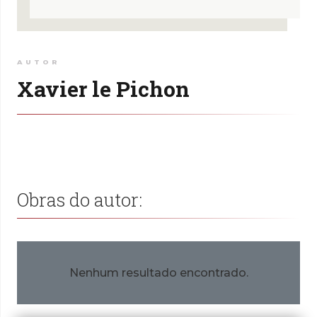
AUTOR
Xavier le Pichon
Obras do autor:
Nenhum resultado encontrado.