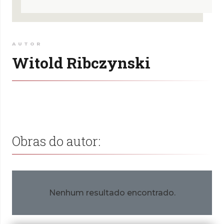
AUTOR
Witold Ribczynski
Obras do autor:
Nenhum resultado encontrado.