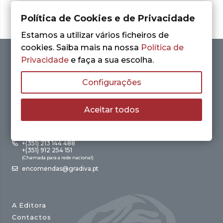
Política de Cookies e de Privacidade
Estamos a utilizar vários ficheiros de
cookies. Saiba mais na nossa
Política de
Privacidade
e faça a sua escolha.
Configurações
Aceitar todos
Av. António Augusto de Aguiar, 21 – 4º Esq.
1050-012 Lisboa
+(351) 213 144 488
+(351) 912 254 151
(Chamada para a rede nacional)
encomendas@gradiva.pt
A Editora
Contactos