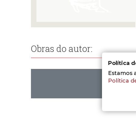
Obras do autor:
Política 
Estamos a 
Política d