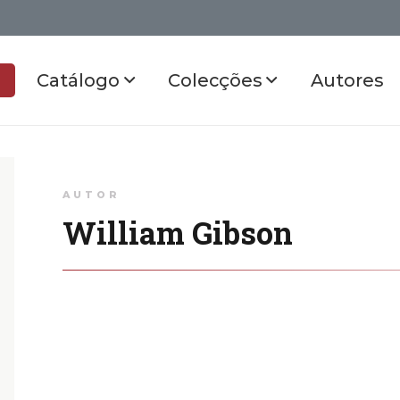
Catálogo
Colecções
Autores
AUTOR
William Gibson