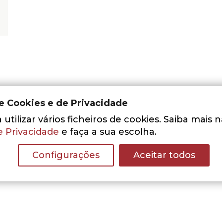
de Cookies e de Privacidade
utilizar vários ficheiros de cookies. Saiba mais 
e Privacidade
e faça a sua escolha.
Nenhum resultado encontrado.
Configurações
Aceitar todos