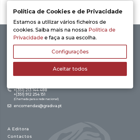
Política de Cookies e de Privacidade
Estamos a utilizar vários ficheiros de
cookies. Saiba mais na nossa
Política de
Privacidade
e faça a sua escolha.
Configurações
Aceitar todos
Av. António Augusto de Aguiar, 21 – 4º Esq.
1050-012 Lisboa
+(351) 213 144 488
+(351) 912 254 151
(Chamada para a rede nacional)
encomendas@gradiva.pt
A Editora
Contactos