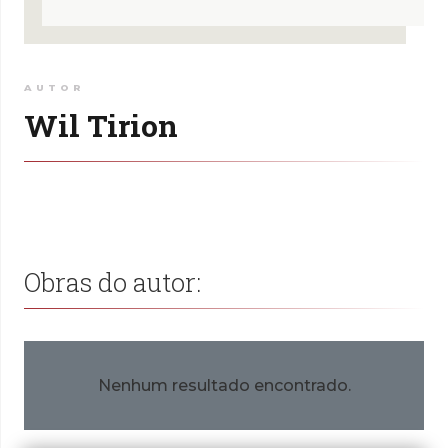
AUTOR
Wil Tirion
Obras do autor:
Nenhum resultado encontrado.