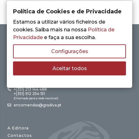
Política de Cookies e de Privacidade
Estamos a utilizar vários ficheiros de
cookies. Saiba mais na nossa
Política de
Privacidade
e faça a sua escolha.
Configurações
Aceitar todos
Av. António Augusto de Aguiar, 21 – 4º Esq.
1050-012 Lisboa
+(351) 213 144 488
+(351) 912 254 151
(Chamada para a rede nacional)
encomendas@gradiva.pt
A Editora
Contactos