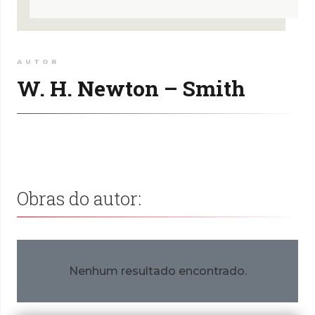
AUTOR
W. H. Newton – Smith
Obras do autor:
Nenhum resultado encontrado.